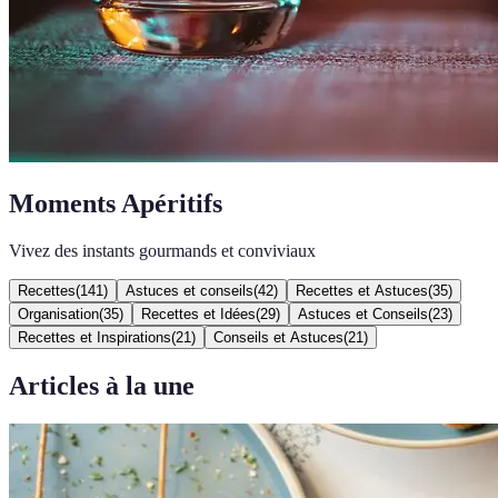
Moments Apéritifs
Vivez des instants gourmands et conviviaux
Recettes
(
141
)
Astuces et conseils
(
42
)
Recettes et Astuces
(
35
)
Organisation
(
35
)
Recettes et Idées
(
29
)
Astuces et Conseils
(
23
)
Recettes et Inspirations
(
21
)
Conseils et Astuces
(
21
)
Articles à la une