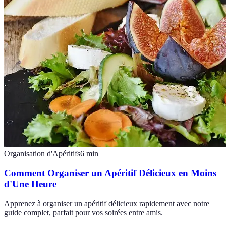
Organisation d'Apéritifs
6
min
Comment Organiser un Apéritif Délicieux en Moins
d'Une Heure
Apprenez à organiser un apéritif délicieux rapidement avec notre
guide complet, parfait pour vos soirées entre amis.