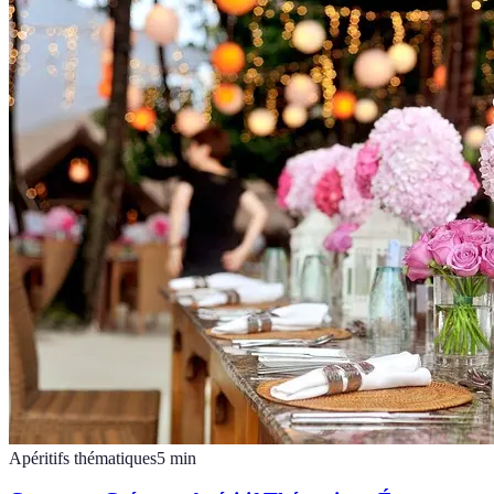
Apéritifs thématiques
5
min