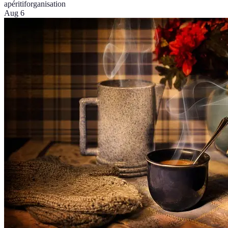
apéritif
organisation
Aug 6