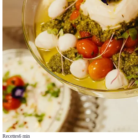
Recettes
6
min