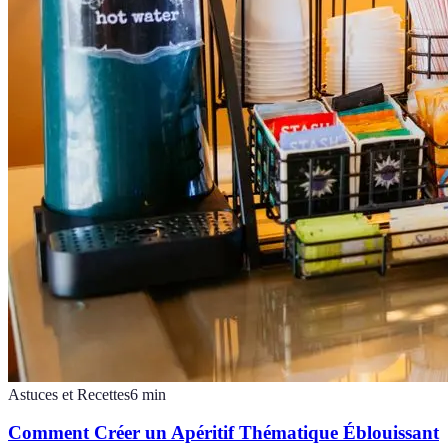
Astuces et Recettes
6
min
Comment Créer un Apéritif Thématique Éblouissant