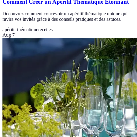
Comment Créer un Apéritif Thématique Étonnant
Découvrez comment concevoir un apéritif thématique unique qui
ravira vos invités grâce à des conseils pratiques et des astuces.
apéritif thématique
recettes
Aug 7