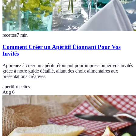
recettes
7
min
Comment Créer un Apéritif Étonnant Pour Vos
Invités
Apprenez à créer un apéritif étonnant pour impressionner vos invités
grâce à notre guide détaillé, allant des choix alimentaires aux
présentations créatives.
apéritif
recettes
Aug 6