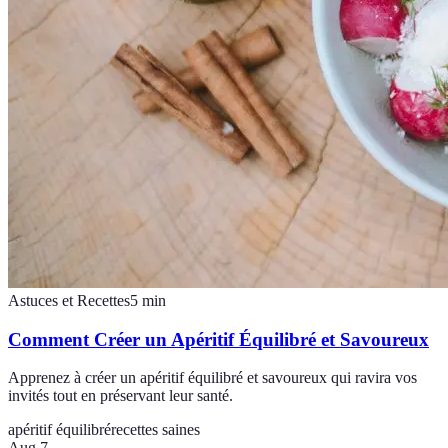
Astuces et Recettes
5
min
Comment Créer un Apéritif Équilibré et Savoureux
Apprenez à créer un apéritif équilibré et savoureux qui ravira vos
invités tout en préservant leur santé.
apéritif équilibré
recettes saines
Aug 7