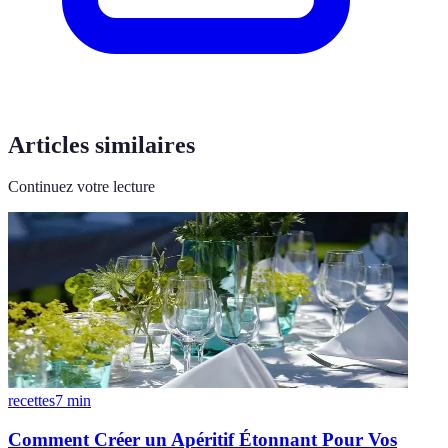
Articles similaires
Continuez votre lecture
recettes
7
min
Comment Créer un Apéritif Étonnant Pour Vos