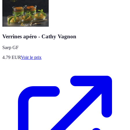
Verrines apéro - Cathy Vagnon
Saep GF
4.79
EUR
Voir le prix