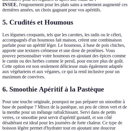
INSEE
, l'engouement pour les plats sains a nettement augmenté ces
dernières années, un choix gagnant pour vos apéritifs.
5. Crudités et Houmous
Les légumes croquants, tels que les carottes, les radis ou le céleri,
accompagnés d'un houmous fait maison, créent une combinaison
parfaite pour un apéritif léger. Le houmous, à base de pois chiches,
apporte une textures crémeuse et une dose de protéines. Vous
pouvez personnaliser votre houmous en ajoutant des épices comme
le cumin ou des herbes comme le persil, pour encore plus de goût.
Cette option est non seulement délicieuse mais également adaptée
aux végétariens et aux véganes, ce qui la rend inclusive pour un
maximum de convives.
6. Smoothie Apéritif à la Pastèque
Pour une touche originale, pourquoi ne pas préparer un smoothie à
base de pastèque ? Mixez de la pastèque, un peu de citron vert et de
la menthe pour un mélange rafraîchissant. Servi dans de petits
verres, ce smoothie peut servir d'apéritif gustatif, et son côté
désaltérant est ideal pour les journées de forte chaleur. Ce type de
boisson légère permet d'hydrater tout en ajoutant une douceur