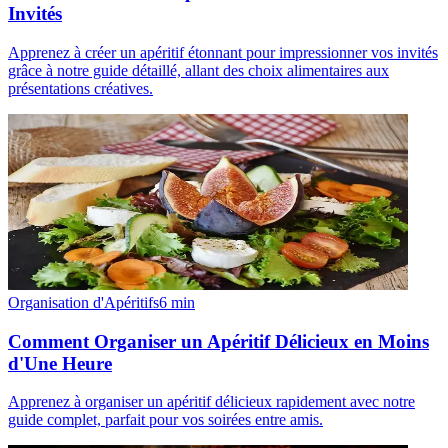
Invités
Apprenez à créer un apéritif étonnant pour impressionner vos invités
grâce à notre guide détaillé, allant des choix alimentaires aux
présentations créatives.
Organisation d'Apéritifs
6
min
Comment Organiser un Apéritif Délicieux en Moins
d'Une Heure
Apprenez à organiser un apéritif délicieux rapidement avec notre
guide complet, parfait pour vos soirées entre amis.