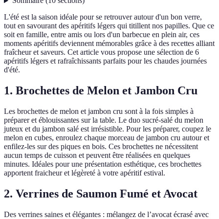
Sommaire
(
10
sections
)
L'été est la saison idéale pour se retrouver autour d'un bon verre,
tout en savourant des apéritifs légers qui titillent nos papilles. Que ce
soit en famille, entre amis ou lors d'un barbecue en plein air, ces
moments apéritifs deviennent mémorables grâce à des recettes alliant
fraîcheur et saveurs. Cet article vous propose une sélection de 6
apéritifs légers et rafraîchissants parfaits pour les chaudes journées
d'été.
1. Brochettes de Melon et Jambon Cru
Les brochettes de melon et jambon cru sont à la fois simples à
préparer et éblouissantes sur la table. Le duo sucré-salé du melon
juteux et du jambon salé est irrésistible. Pour les préparer, coupez le
melon en cubes, enroulez chaque morceau de jambon cru autour et
enfilez-les sur des piques en bois. Ces brochettes ne nécessitent
aucun temps de cuisson et peuvent être réalisées en quelques
minutes. Idéales pour une présentation esthétique, ces brochettes
apportent fraicheur et légèreté à votre apéritif estival.
2. Verrines de Saumon Fumé et Avocat
Des verrines saines et élégantes : mélangez de l’avocat écrasé avec