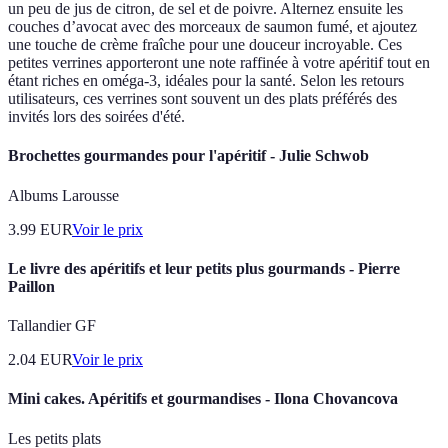
un peu de jus de citron, de sel et de poivre. Alternez ensuite les
couches d’avocat avec des morceaux de saumon fumé, et ajoutez
une touche de crème fraîche pour une douceur incroyable. Ces
petites verrines apporteront une note raffinée à votre apéritif tout en
étant riches en oméga-3, idéales pour la santé. Selon les retours
utilisateurs, ces verrines sont souvent un des plats préférés des
invités lors des soirées d'été.
Brochettes gourmandes pour l'apéritif - Julie Schwob
Albums Larousse
3.99
EUR
Voir le prix
Le livre des apéritifs et leur petits plus gourmands - Pierre
Paillon
Tallandier GF
2.04
EUR
Voir le prix
Mini cakes. Apéritifs et gourmandises - Ilona Chovancova
Les petits plats