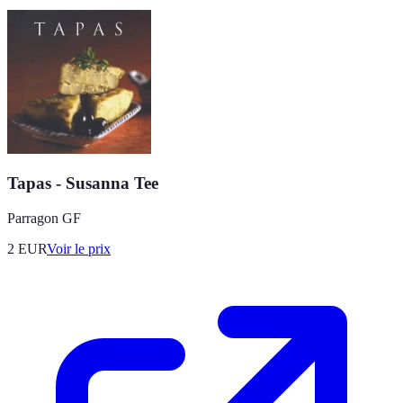
Tapas - Susanna Tee
Parragon GF
2
EUR
Voir le prix