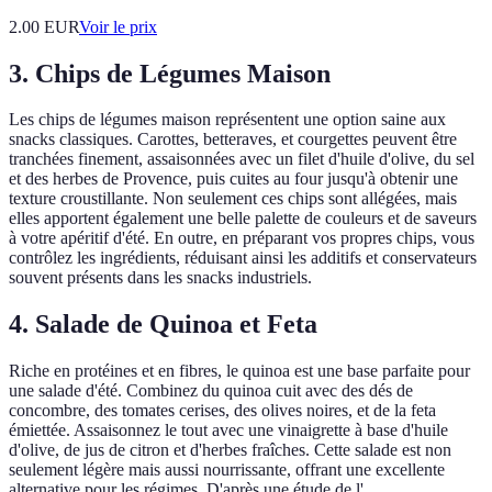
2.00
EUR
Voir le prix
3. Chips de Légumes Maison
Les chips de légumes maison représentent une option saine aux
snacks classiques. Carottes, betteraves, et courgettes peuvent être
tranchées finement, assaisonnées avec un filet d'huile d'olive, du sel
et des herbes de Provence, puis cuites au four jusqu'à obtenir une
texture croustillante. Non seulement ces chips sont allégées, mais
elles apportent également une belle palette de couleurs et de saveurs
à votre apéritif d'été. En outre, en préparant vos propres chips, vous
contrôlez les ingrédients, réduisant ainsi les additifs et conservateurs
souvent présents dans les snacks industriels.
4. Salade de Quinoa et Feta
Riche en protéines et en fibres, le quinoa est une base parfaite pour
une salade d'été. Combinez du quinoa cuit avec des dés de
concombre, des tomates cerises, des olives noires, et de la feta
émiettée. Assaisonnez le tout avec une vinaigrette à base d'huile
d'olive, de jus de citron et d'herbes fraîches. Cette salade est non
seulement légère mais aussi nourrissante, offrant une excellente
alternative pour les régimes. D'après une étude de l'