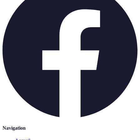
Navigation