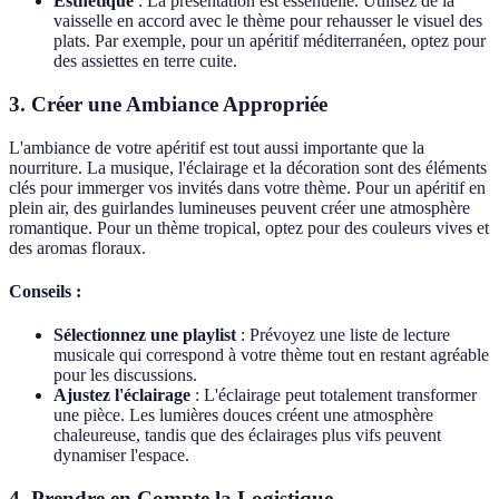
Esthétique
: La présentation est essentielle. Utilisez de la
vaisselle en accord avec le thème pour rehausser le visuel des
plats. Par exemple, pour un apéritif méditerranéen, optez pour
des assiettes en terre cuite.
3. Créer une Ambiance Appropriée
L'ambiance de votre apéritif est tout aussi importante que la
nourriture. La musique, l'éclairage et la décoration sont des éléments
clés pour immerger vos invités dans votre thème. Pour un apéritif en
plein air, des guirlandes lumineuses peuvent créer une atmosphère
romantique. Pour un thème tropical, optez pour des couleurs vives et
des aromas floraux.
Conseils :
Sélectionnez une playlist
: Prévoyez une liste de lecture
musicale qui correspond à votre thème tout en restant agréable
pour les discussions.
Ajustez l'éclairage
: L'éclairage peut totalement transformer
une pièce. Les lumières douces créent une atmosphère
chaleureuse, tandis que des éclairages plus vifs peuvent
dynamiser l'espace.
4. Prendre en Compte la Logistique