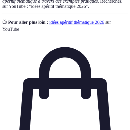
apéritif thématique à travers des exemples pratiques
. Recherchez
sur YouTube : "idées apéritif thématique 2026".
📺
Pour aller plus loin :
idées apéritif thématique 2026
sur
YouTube