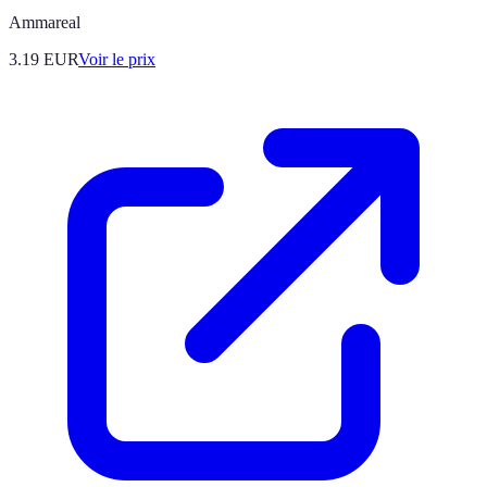
Ammareal
3.19
EUR
Voir le prix