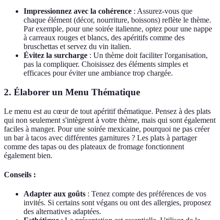
Impressionnez avec la cohérence
: Assurez-vous que
chaque élément (décor, nourriture, boissons) reflète le thème.
Par exemple, pour une soirée italienne, optez pour une nappe
à carreaux rouges et blancs, des apéritifs comme des
bruschettas et servez du vin italien.
Évitez la surcharge
: Un thème doit faciliter l'organisation,
pas la compliquer. Choisissez des éléments simples et
efficaces pour éviter une ambiance trop chargée.
2. Élaborer un Menu Thématique
Le menu est au cœur de tout apéritif thématique. Pensez à des plats
qui non seulement s'intègrent à votre thème, mais qui sont également
faciles à manger. Pour une soirée mexicaine, pourquoi ne pas créer
un bar à tacos avec différentes garnitures ? Les plats à partager
comme des tapas ou des plateaux de fromage fonctionnent
également bien.
Conseils :
Adapter aux goûts
: Tenez compte des préférences de vos
invités. Si certains sont végans ou ont des allergies, proposez
des alternatives adaptées.