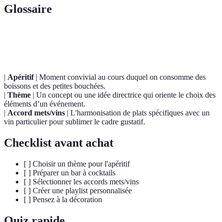
Glossaire
Terme
Définition
|
Apéritif
| Moment convivial au cours duquel on consomme des
boissons et des petites bouchées.
|
Thème
| Un concept ou une idée directrice qui oriente le choix des
éléments d’un événement.
|
Accord mets/vins
| L'harmonisation de plats spécifiques avec un
vin particulier pour sublimer le cadre gustatif.
Checklist avant achat
[ ] Choisir un thème pour l'apéritif
[ ] Préparer un bar à cocktails
[ ] Sélectionner les accords mets/vins
[ ] Créer une playlist personnalisée
[ ] Pensez à la décoration
Quiz rapide