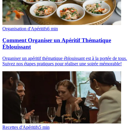
Organisation d'Apéritifs
6
min
Comment Organiser un Apéritif Thématique
Éblouissant
Organiser un apéritif thématique éblouissant est à la portée de tous.
Suivez nos étapes pratiques pour réaliser une soirée mémorable!
Recettes d'Apéritifs
5
min