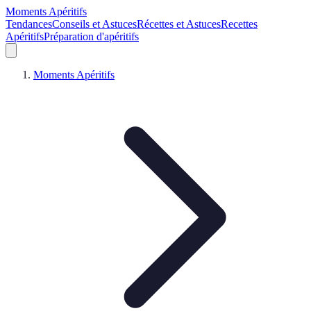
Moments Apéritifs
Tendances
Conseils et Astuces
Récettes et Astuces
Recettes
Apéritifs
Préparation d'apéritifs
Moments Apéritifs