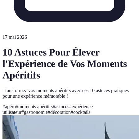
17 mai 2026
10 Astuces Pour Élever
l'Expérience de Vos Moments
Apéritifs
Transformez vos moments apéritifs avec ces 10 astuces pratiques
pour une expérience mémorable !
#
apéro
#
moments apéritifs
#
astuces
#
expérience
utilisateur
#
gastronomie
#
décoration
#
cocktails