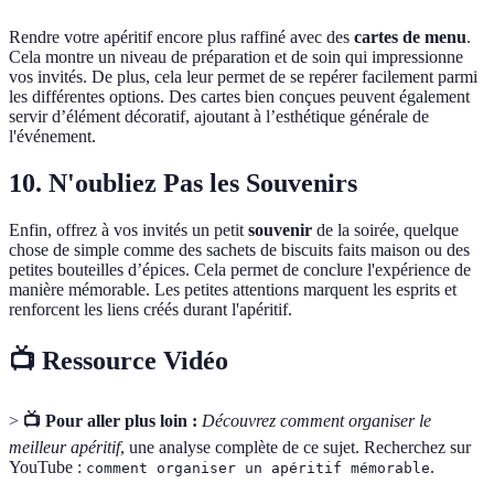
Rendre votre apéritif encore plus raffiné avec des
cartes de menu
.
Cela montre un niveau de préparation et de soin qui impressionne
vos invités. De plus, cela leur permet de se repérer facilement parmi
les différentes options. Des cartes bien conçues peuvent également
servir d’élément décoratif, ajoutant à l’esthétique générale de
l'événement.
10. N'oubliez Pas les Souvenirs
Enfin, offrez à vos invités un petit
souvenir
de la soirée, quelque
chose de simple comme des sachets de biscuits faits maison ou des
petites bouteilles d’épices. Cela permet de conclure l'expérience de
manière mémorable. Les petites attentions marquent les esprits et
renforcent les liens créés durant l'apéritif.
📺 Ressource Vidéo
>
📺 Pour aller plus loin :
Découvrez comment organiser le
meilleur apéritif
, une analyse complète de ce sujet. Recherchez sur
YouTube :
.
comment organiser un apéritif mémorable