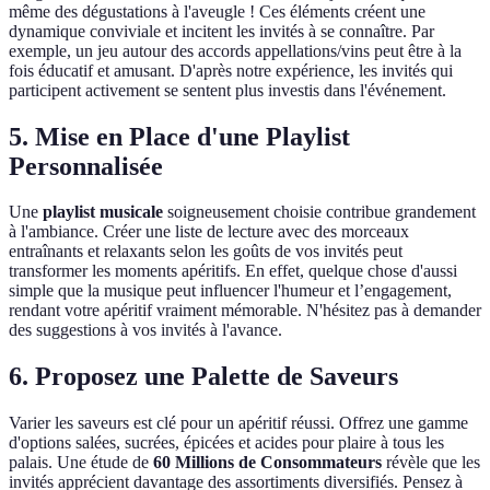
même des dégustations à l'aveugle ! Ces éléments créent une
dynamique conviviale et incitent les invités à se connaître. Par
exemple, un jeu autour des accords appellations/vins peut être à la
fois éducatif et amusant. D'après notre expérience, les invités qui
participent activement se sentent plus investis dans l'événement.
5. Mise en Place d'une Playlist
Personnalisée
Une
playlist musicale
soigneusement choisie contribue grandement
à l'ambiance. Créer une liste de lecture avec des morceaux
entraînants et relaxants selon les goûts de vos invités peut
transformer les moments apéritifs. En effet, quelque chose d'aussi
simple que la musique peut influencer l'humeur et l’engagement,
rendant votre apéritif vraiment mémorable. N'hésitez pas à demander
des suggestions à vos invités à l'avance.
6. Proposez une Palette de Saveurs
Varier les saveurs est clé pour un apéritif réussi. Offrez une gamme
d'options salées, sucrées, épicées et acides pour plaire à tous les
palais. Une étude de
60 Millions de Consommateurs
révèle que les
invités apprécient davantage des assortiments diversifiés. Pensez à