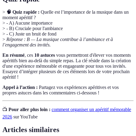
>
🧠 Quiz rapide :
Quelle est l’importance de la musique dans un
moment apéritif ?
> - A) Aucune importance
> - B) Cruciale pour l'ambiance
> - C) Juste un bruit de fond
>
Réponse : B — La musique contribue à l’ambiance et à
l’engagement des invités.
En résumé
, ces
10 astuces
vous permettront d'élever vos moments
apéritifs bien au-delà du simple repas. La clé réside dans la création
d'une expérience mémorable et engageante pour tous vos invités.
Essayez d’intégrer plusieurs de ces éléments lors de votre prochain
apéritif !
Appel à l’action :
Partagez vos expériences apéritives et vos
propres astuces dans les commentaires ci-dessous !
📺
Pour aller plus loin :
comment organiser un apéritif mémorable
2026
sur YouTube
Articles similaires