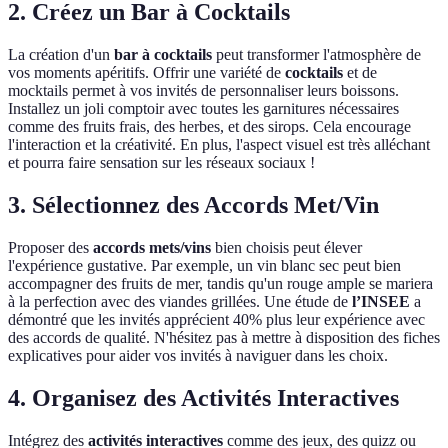
2. Créez un Bar à Cocktails
La création d'un
bar à cocktails
peut transformer l'atmosphère de
vos moments apéritifs. Offrir une variété de
cocktails
et de
mocktails permet à vos invités de personnaliser leurs boissons.
Installez un joli comptoir avec toutes les garnitures nécessaires
comme des fruits frais, des herbes, et des sirops. Cela encourage
l'interaction et la créativité. En plus, l'aspect visuel est très alléchant
et pourra faire sensation sur les réseaux sociaux !
3. Sélectionnez des Accords Met/Vin
Proposer des
accords mets/vins
bien choisis peut élever
l'expérience gustative. Par exemple, un vin blanc sec peut bien
accompagner des fruits de mer, tandis qu'un rouge ample se mariera
à la perfection avec des viandes grillées. Une étude de
l’INSEE
a
démontré que les invités apprécient 40% plus leur expérience avec
des accords de qualité. N'hésitez pas à mettre à disposition des fiches
explicatives pour aider vos invités à naviguer dans les choix.
4. Organisez des Activités Interactives
Intégrez des
activités interactives
comme des jeux, des quizz ou