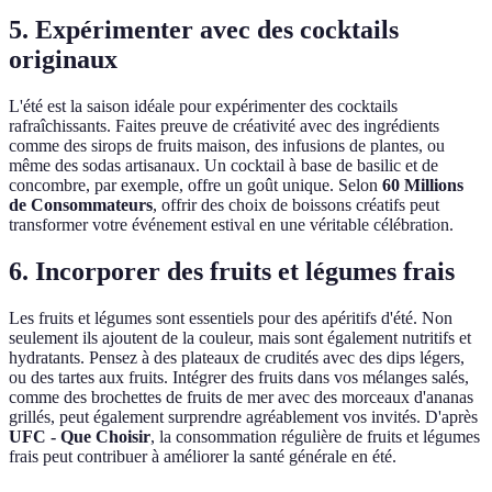
5. Expérimenter avec des cocktails
originaux
L'été est la saison idéale pour expérimenter des cocktails
rafraîchissants. Faites preuve de créativité avec des ingrédients
comme des sirops de fruits maison, des infusions de plantes, ou
même des sodas artisanaux. Un cocktail à base de basilic et de
concombre, par exemple, offre un goût unique. Selon
60 Millions
de Consommateurs
, offrir des choix de boissons créatifs peut
transformer votre événement estival en une véritable célébration.
6. Incorporer des fruits et légumes frais
Les fruits et légumes sont essentiels pour des apéritifs d'été. Non
seulement ils ajoutent de la couleur, mais sont également nutritifs et
hydratants. Pensez à des plateaux de crudités avec des dips légers,
ou des tartes aux fruits. Intégrer des fruits dans vos mélanges salés,
comme des brochettes de fruits de mer avec des morceaux d'ananas
grillés, peut également surprendre agréablement vos invités. D'après
UFC - Que Choisir
, la consommation régulière de fruits et légumes
frais peut contribuer à améliorer la santé générale en été.