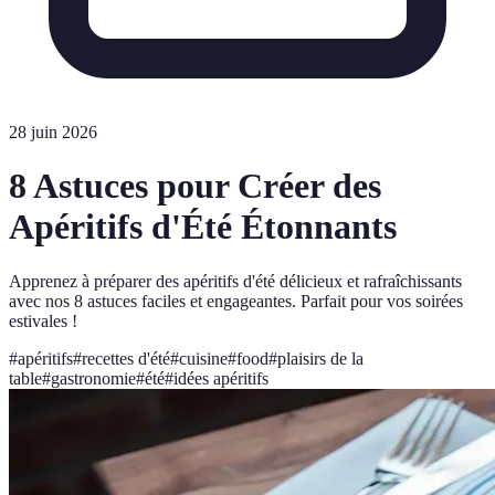
28 juin 2026
8 Astuces pour Créer des
Apéritifs d'Été Étonnants
Apprenez à préparer des apéritifs d'été délicieux et rafraîchissants
avec nos 8 astuces faciles et engageantes. Parfait pour vos soirées
estivales !
#
apéritifs
#
recettes d'été
#
cuisine
#
food
#
plaisirs de la
table
#
gastronomie
#
été
#
idées apéritifs