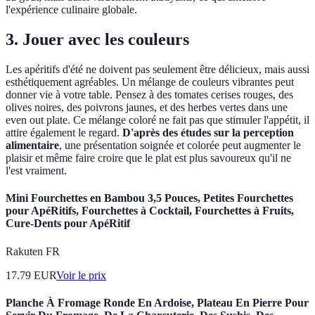
l'expérience culinaire globale.
3. Jouer avec les couleurs
Les apéritifs d'été ne doivent pas seulement être délicieux, mais aussi
esthétiquement agréables. Un mélange de couleurs vibrantes peut
donner vie à votre table. Pensez à des tomates cerises rouges, des
olives noires, des poivrons jaunes, et des herbes vertes dans une
even out plate. Ce mélange coloré ne fait pas que stimuler l'appétit, il
attire également le regard.
D'après des études sur la perception
alimentaire
, une présentation soignée et colorée peut augmenter le
plaisir et même faire croire que le plat est plus savoureux qu'il ne
l'est vraiment.
Mini Fourchettes en Bambou 3,5 Pouces, Petites Fourchettes
pour ApéRitifs, Fourchettes à Cocktail, Fourchettes à Fruits,
Cure-Dents pour ApéRitif
Rakuten FR
17.79
EUR
Voir le prix
Planche À Fromage Ronde En Ardoise, Plateau En Pierre Pour