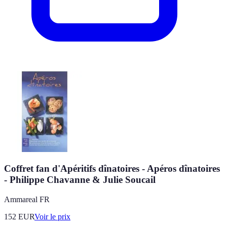
Coffret fan d'Apéritifs dînatoires - Apéros dînatoires
- Philippe Chavanne & Julie Soucail
Ammareal FR
152
EUR
Voir le prix