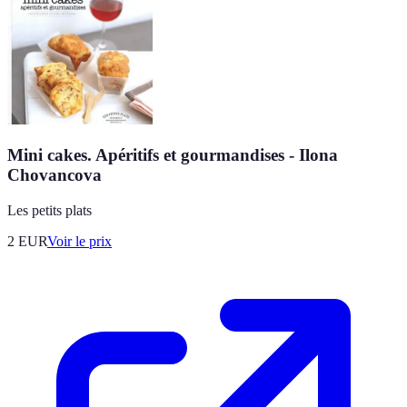
Mini cakes. Apéritifs et gourmandises - Ilona
Chovancova
Les petits plats
2
EUR
Voir le prix