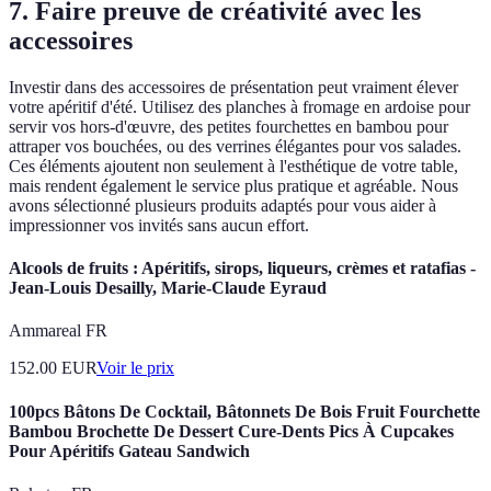
7. Faire preuve de créativité avec les
accessoires
Investir dans des accessoires de présentation peut vraiment élever
votre apéritif d'été. Utilisez des planches à fromage en ardoise pour
servir vos hors-d'œuvre, des petites fourchettes en bambou pour
attraper vos bouchées, ou des verrines élégantes pour vos salades.
Ces éléments ajoutent non seulement à l'esthétique de votre table,
mais rendent également le service plus pratique et agréable. Nous
avons sélectionné plusieurs produits adaptés pour vous aider à
impressionner vos invités sans aucun effort.
Alcools de fruits : Apéritifs, sirops, liqueurs, crèmes et ratafias -
Jean-Louis Desailly, Marie-Claude Eyraud
Ammareal FR
152.00
EUR
Voir le prix
100pcs Bâtons De Cocktail, Bâtonnets De Bois Fruit Fourchette
Bambou Brochette De Dessert Cure-Dents Pics À Cupcakes
Pour Apéritifs Gateau Sandwich