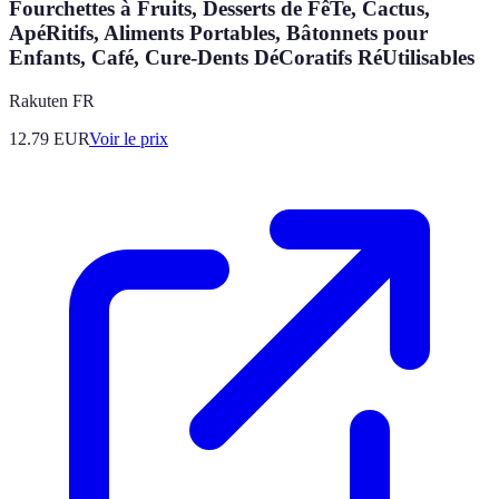
Fourchettes à Fruits, Desserts de FêTe, Cactus,
ApéRitifs, Aliments Portables, Bâtonnets pour
Enfants, Café, Cure-Dents DéCoratifs RéUtilisables
Rakuten FR
12.79
EUR
Voir le prix