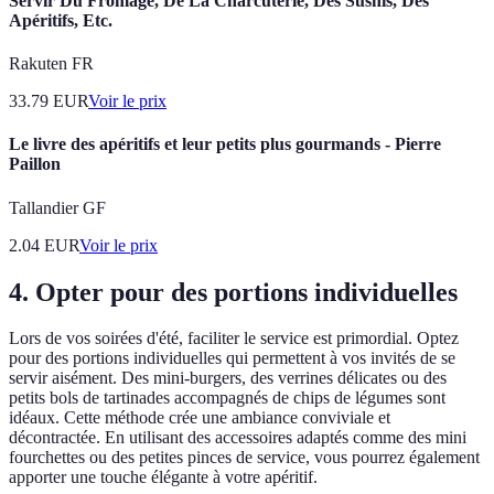
Servir Du Fromage, De La Charcuterie, Des Sushis, Des
Apéritifs, Etc.
Rakuten FR
33.79
EUR
Voir le prix
Le livre des apéritifs et leur petits plus gourmands - Pierre
Paillon
Tallandier GF
2.04
EUR
Voir le prix
4. Opter pour des portions individuelles
Lors de vos soirées d'été, faciliter le service est primordial. Optez
pour des portions individuelles qui permettent à vos invités de se
servir aisément. Des mini-burgers, des verrines délicates ou des
petits bols de tartinades accompagnés de chips de légumes sont
idéaux. Cette méthode crée une ambiance conviviale et
décontractée. En utilisant des accessoires adaptés comme des mini
fourchettes ou des petites pinces de service, vous pourrez également
apporter une touche élégante à votre apéritif.