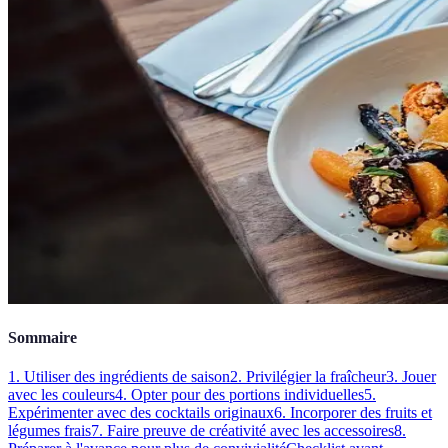
Sommaire
1. Utiliser des ingrédients de saison
2. Privilégier la fraîcheur
3. Jouer
avec les couleurs
4. Opter pour des portions individuelles
5.
Expérimenter avec des cocktails originaux
6. Incorporer des fruits et
légumes frais
7. Faire preuve de créativité avec les accessoires
8.