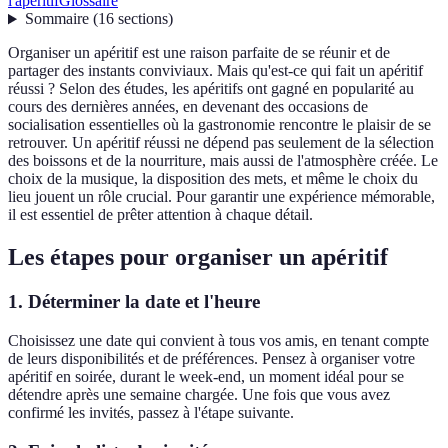
l'apéritif
Glossaire
Sommaire
(
16
sections
)
Organiser un apéritif est une raison parfaite de se réunir et de
partager des instants conviviaux. Mais qu'est-ce qui fait un apéritif
réussi ? Selon des études, les apéritifs ont gagné en popularité au
cours des dernières années, en devenant des occasions de
socialisation essentielles où la gastronomie rencontre le plaisir de se
retrouver. Un apéritif réussi ne dépend pas seulement de la sélection
des boissons et de la nourriture, mais aussi de l'atmosphère créée. Le
choix de la musique, la disposition des mets, et même le choix du
lieu jouent un rôle crucial. Pour garantir une expérience mémorable,
il est essentiel de prêter attention à chaque détail.
Les étapes pour organiser un apéritif
1. Déterminer la date et l'heure
Choisissez une date qui convient à tous vos amis, en tenant compte
de leurs disponibilités et de préférences. Pensez à organiser votre
apéritif en soirée, durant le week-end, un moment idéal pour se
détendre après une semaine chargée. Une fois que vous avez
confirmé les invités, passez à l'étape suivante.