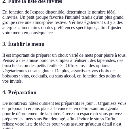
2. Faire la liste des invités
En fonction de l'espace disponible, déterminez le nombre idéal
d'invités. Un petit groupe favorise l'intimité tandis qu'un plus grand
groupe crée une atmosphère festive. Vérifiez également s'il y a des
allergies alimentaires ou des préférences spécifiques, afin d'ajuster
votre menu en conséquence.
3. Établir le menu
Il est important de préparer un choix varié de mets pour plaire à tous.
Pensez à des amuse-bouches simples à réaliser : des tapenades, des
bruschettas ou des petits feuilletés. Offrez aussi des options
végétariennes et sans gluten. De plus, assortissez vos choix de
boissons : vins, cocktails, ou sans alcool, en fonction des goûts de
vos invités.
4. Préparation
De nombreux hôtes oublient les préparatifs le jour J. Organisez-vous
en préparant certains plats à l'avance et en définissant un agenda
pour le déroulement de la soirée. Créez un espace où vous pouvez
préparer les mets sans être dérangé, afin d'éviter le stress.Enfin,
relisez votre liste de tâches pour vous assurer qu'aucun détail n'est