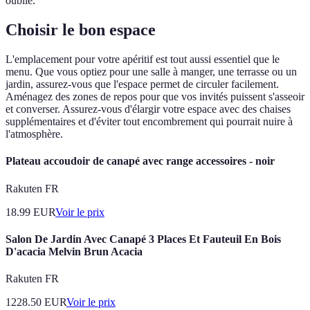
oublié.
Choisir le bon espace
L'emplacement pour votre apéritif est tout aussi essentiel que le
menu. Que vous optiez pour une salle à manger, une terrasse ou un
jardin, assurez-vous que l'espace permet de circuler facilement.
Aménagez des zones de repos pour que vos invités puissent s'asseoir
et converser. Assurez-vous d'élargir votre espace avec des chaises
supplémentaires et d'éviter tout encombrement qui pourrait nuire à
l'atmosphère.
Plateau accoudoir de canapé avec range accessoires - noir
Rakuten FR
18.99
EUR
Voir le prix
Salon De Jardin Avec Canapé 3 Places Et Fauteuil En Bois
D'acacia Melvin Brun Acacia
Rakuten FR
1228.50
EUR
Voir le prix