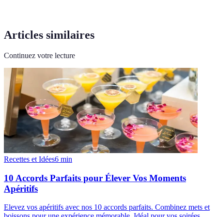
Articles similaires
Continuez votre lecture
Recettes et Idées
6
min
10 Accords Parfaits pour Élever Vos Moments
Apéritifs
Elevez vos apéritifs avec nos 10 accords parfaits. Combinez mets et
boissons pour une expérience mémorable. Idéal pour vos soirées