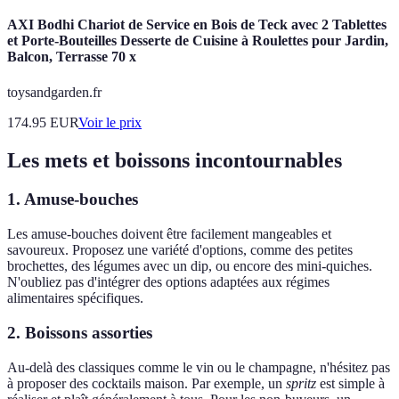
AXI Bodhi Chariot de Service en Bois de Teck avec 2 Tablettes
et Porte-Bouteilles Desserte de Cuisine à Roulettes pour Jardin,
Balcon, Terrasse 70 x
toysandgarden.fr
174.95
EUR
Voir le prix
Les mets et boissons incontournables
1. Amuse-bouches
Les amuse-bouches doivent être facilement mangeables et
savoureux. Proposez une variété d'options, comme des petites
brochettes, des légumes avec un dip, ou encore des mini-quiches.
N'oubliez pas d'intégrer des options adaptées aux régimes
alimentaires spécifiques.
2. Boissons assorties
Au-delà des classiques comme le vin ou le champagne, n'hésitez pas
à proposer des cocktails maison. Par exemple, un
spritz
est simple à