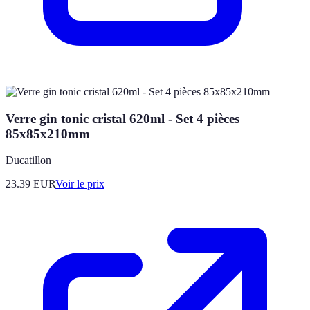
Verre gin tonic cristal 620ml - Set 4 pièces
85x85x210mm
Ducatillon
23.39
EUR
Voir le prix