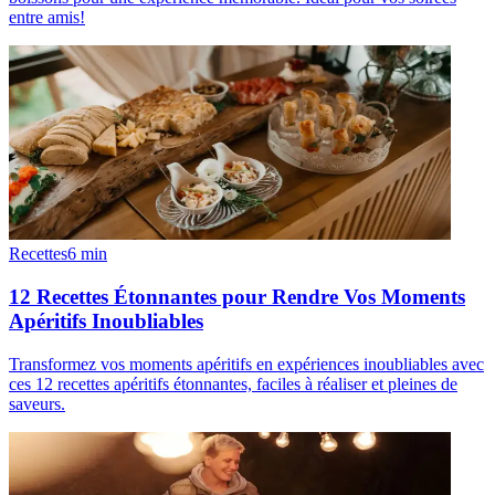
entre amis!
Recettes
6
min
12 Recettes Étonnantes pour Rendre Vos Moments
Apéritifs Inoubliables
Transformez vos moments apéritifs en expériences inoubliables avec
ces 12 recettes apéritifs étonnantes, faciles à réaliser et pleines de
saveurs.