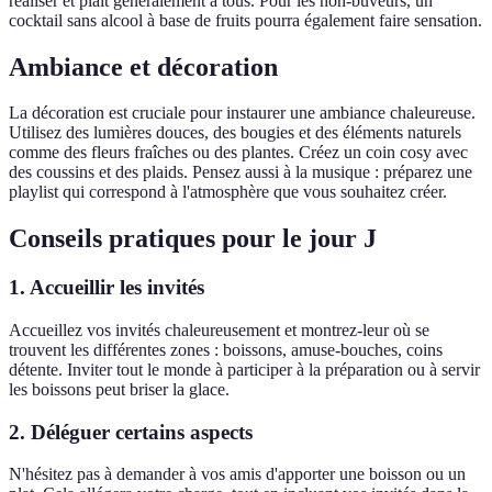
réaliser et plaît généralement à tous. Pour les non-buveurs, un
cocktail sans alcool à base de fruits pourra également faire sensation.
Ambiance et décoration
La décoration est cruciale pour instaurer une ambiance chaleureuse.
Utilisez des lumières douces, des bougies et des éléments naturels
comme des fleurs fraîches ou des plantes. Créez un coin cosy avec
des coussins et des plaids. Pensez aussi à la musique : préparez une
playlist qui correspond à l'atmosphère que vous souhaitez créer.
Conseils pratiques pour le jour J
1. Accueillir les invités
Accueillez vos invités chaleureusement et montrez-leur où se
trouvent les différentes zones : boissons, amuse-bouches, coins
détente. Inviter tout le monde à participer à la préparation ou à servir
les boissons peut briser la glace.
2. Déléguer certains aspects
N'hésitez pas à demander à vos amis d'apporter une boisson ou un