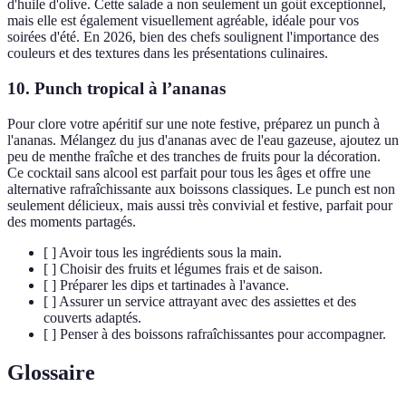
d'huile d'olive. Cette salade a non seulement un goût exceptionnel,
mais elle est également visuellement agréable, idéale pour vos
soirées d'été. En 2026, bien des chefs soulignent l'importance des
couleurs et des textures dans les présentations culinaires.
10. Punch tropical à l’ananas
Pour clore votre apéritif sur une note festive, préparez un punch à
l'ananas. Mélangez du jus d'ananas avec de l'eau gazeuse, ajoutez un
peu de menthe fraîche et des tranches de fruits pour la décoration.
Ce cocktail sans alcool est parfait pour tous les âges et offre une
alternative rafraîchissante aux boissons classiques. Le punch est non
seulement délicieux, mais aussi très convivial et festive, parfait pour
des moments partagés.
[ ] Avoir tous les ingrédients sous la main.
[ ] Choisir des fruits et légumes frais et de saison.
[ ] Préparer les dips et tartinades à l'avance.
[ ] Assurer un service attrayant avec des assiettes et des
couverts adaptés.
[ ] Penser à des boissons rafraîchissantes pour accompagner.
Glossaire