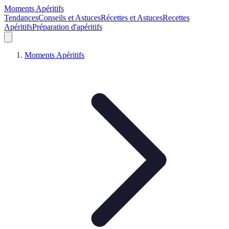
Moments Apéritifs
Tendances
Conseils et Astuces
Récettes et Astuces
Recettes
Apéritifs
Préparation d'apéritifs
Moments Apéritifs