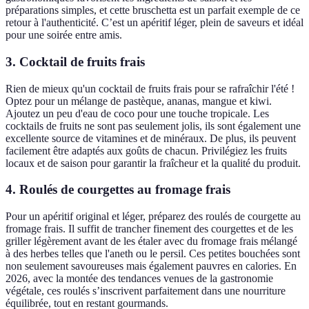
préparations simples, et cette bruschetta est un parfait exemple de ce
retour à l'authenticité. C’est un apéritif léger, plein de saveurs et idéal
pour une soirée entre amis.
3. Cocktail de fruits frais
Rien de mieux qu'un cocktail de fruits frais pour se rafraîchir l'été !
Optez pour un mélange de pastèque, ananas, mangue et kiwi.
Ajoutez un peu d'eau de coco pour une touche tropicale. Les
cocktails de fruits ne sont pas seulement jolis, ils sont également une
excellente source de vitamines et de minéraux. De plus, ils peuvent
facilement être adaptés aux goûts de chacun. Privilégiez les fruits
locaux et de saison pour garantir la fraîcheur et la qualité du produit.
4. Roulés de courgettes au fromage frais
Pour un apéritif original et léger, préparez des roulés de courgette au
fromage frais. Il suffit de trancher finement des courgettes et de les
griller légèrement avant de les étaler avec du fromage frais mélangé
à des herbes telles que l'aneth ou le persil. Ces petites bouchées sont
non seulement savoureuses mais également pauvres en calories. En
2026, avec la montée des tendances venues de la gastronomie
végétale, ces roulés s’inscrivent parfaitement dans une nourriture
équilibrée, tout en restant gourmands.