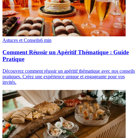
Astuces et Conseils
6
min
Comment Réussir un Apéritif Thématique : Guide
Pratique
Découvrez comment réussir un apéritif thématique avec nos conseils
pratiques. Créez une expérience unique et engageante pour vos
invités.