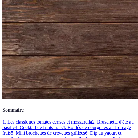
Sommaire
1. Les classiques tomates cerises et mozzarella
2. Bruschetta d'été au
basilic
3. Cocktail de fruits frais
4. Roulés de courgettes au fromage
frais
5. Mini brochettes de crevettes grillées
6. Dip au yaourt et