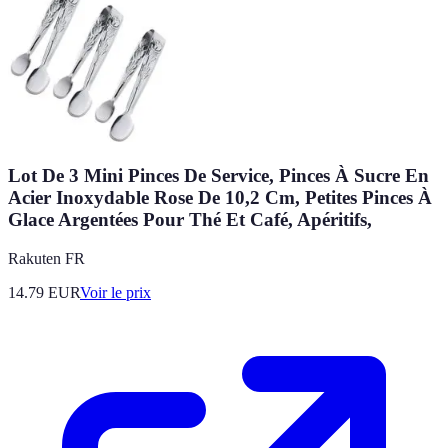
Lot De 3 Mini Pinces De Service, Pinces À Sucre En
Acier Inoxydable Rose De 10,2 Cm, Petites Pinces À
Glace Argentées Pour Thé Et Café, Apéritifs,
Rakuten FR
14.79
EUR
Voir le prix