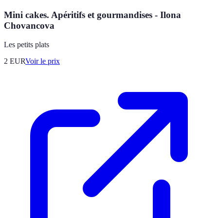
Mini cakes. Apéritifs et gourmandises - Ilona
Chovancova
Les petits plats
2
EUR
Voir le prix