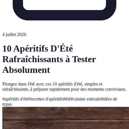
4 juillet 2026
10 Apéritifs D'Été
Rafraîchissants à Tester
Absolument
Plongez dans l'été avec ces 10 apéritifs d'été, simples et
rafraîchissants, à préparer rapidement pour des moments conviviaux.
#
apéritifs d'été
#
recettes d'apéritifs
#
été
#
cuisine estivale
#
idées de
repas