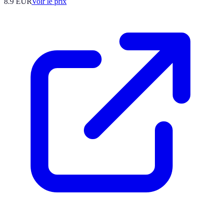
8.9
EUR
Voir le prix