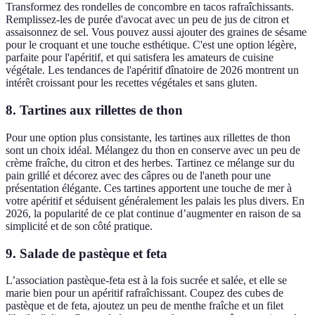
Transformez des rondelles de concombre en tacos rafraîchissants.
Remplissez-les de purée d'avocat avec un peu de jus de citron et
assaisonnez de sel. Vous pouvez aussi ajouter des graines de sésame
pour le croquant et une touche esthétique. C'est une option légère,
parfaite pour l'apéritif, et qui satisfera les amateurs de cuisine
végétale. Les tendances de l'apéritif dînatoire de 2026 montrent un
intérêt croissant pour les recettes végétales et sans gluten.
8. Tartines aux rillettes de thon
Pour une option plus consistante, les tartines aux rillettes de thon
sont un choix idéal. Mélangez du thon en conserve avec un peu de
crème fraîche, du citron et des herbes. Tartinez ce mélange sur du
pain grillé et décorez avec des câpres ou de l'aneth pour une
présentation élégante. Ces tartines apportent une touche de mer à
votre apéritif et séduisent généralement les palais les plus divers. En
2026, la popularité de ce plat continue d’augmenter en raison de sa
simplicité et de son côté pratique.
9. Salade de pastèque et feta
L’association pastèque-feta est à la fois sucrée et salée, et elle se
marie bien pour un apéritif rafraîchissant. Coupez des cubes de
pastèque et de feta, ajoutez un peu de menthe fraîche et un filet