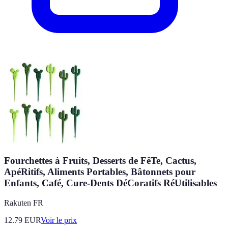
Fourchettes à Fruits, Desserts de FêTe, Cactus,
ApéRitifs, Aliments Portables, Bâtonnets pour
Enfants, Café, Cure-Dents DéCoratifs RéUtilisables
Rakuten FR
12.79
EUR
Voir le prix