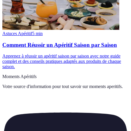
Astuces Apéritif
5
min
Comment Réussir un Apéritif Saison par Saison
Apprenez à réussir un apéritif saison par saison avec notre guide
complet et des conseils pratiques adaptés aux produits de chaque
saison.
Moments Apéritifs
Votre source d'information pour tout savoir sur
moments aperitifs
.