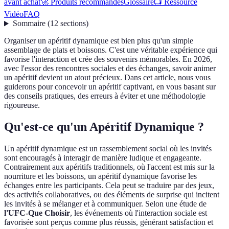
avant achat
🚀 Produits recommandés
Glossaire
📺 Ressource
Vidéo
FAQ
Sommaire
(
12
sections
)
Organiser un apéritif dynamique est bien plus qu'un simple
assemblage de plats et boissons. C'est une véritable expérience qui
favorise l'interaction et crée des souvenirs mémorables. En 2026,
avec l'essor des rencontres sociales et des échanges, savoir animer
un apéritif devient un atout précieux. Dans cet article, nous vous
guiderons pour concevoir un apéritif captivant, en vous basant sur
des conseils pratiques, des erreurs à éviter et une méthodologie
rigoureuse.
Qu'est-ce qu'un Apéritif Dynamique ?
Un apéritif dynamique est un rassemblement social où les invités
sont encouragés à interagir de manière ludique et engageante.
Contrairement aux apéritifs traditionnels, où l'accent est mis sur la
nourriture et les boissons, un apéritif dynamique favorise les
échanges entre les participants. Cela peut se traduire par des jeux,
des activités collaboratives, ou des éléments de surprise qui incitent
les invités à se mélanger et à communiquer. Selon une étude de
l'UFC-Que Choisir
, les événements où l'interaction sociale est
favorisée sont perçus comme plus réussis, générant satisfaction et