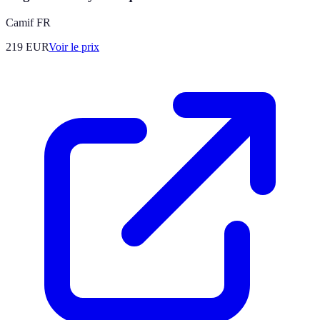
Camif FR
219
EUR
Voir le prix