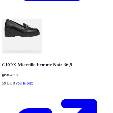
GEOX Miereille Femme Noir 36,5
geox.com
59
EUR
Voir le prix