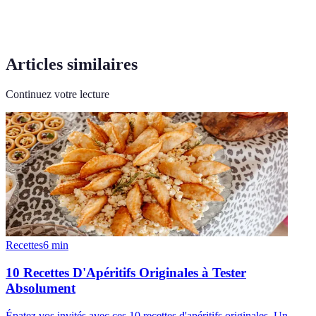
Articles similaires
Continuez votre lecture
Recettes
6
min
10 Recettes D'Apéritifs Originales à Tester
Absolument
Épatez vos invités avec ces 10 recettes d'apéritifs originales. Un