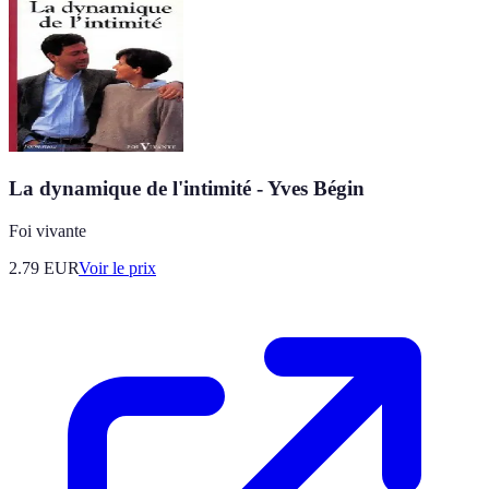
La dynamique de l'intimité - Yves Bégin
Foi vivante
2.79
EUR
Voir le prix