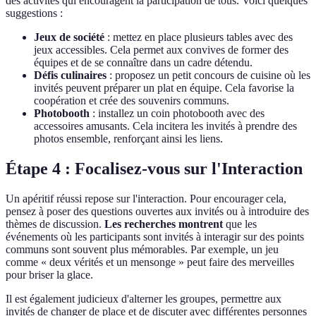
des activités qui encouragent la participation de tous. Voici quelques
suggestions :
Jeux de société
: mettez en place plusieurs tables avec des
jeux accessibles. Cela permet aux convives de former des
équipes et de se connaître dans un cadre détendu.
Défis culinaires
: proposez un petit concours de cuisine où les
invités peuvent préparer un plat en équipe. Cela favorise la
coopération et crée des souvenirs communs.
Photobooth
: installez un coin photobooth avec des
accessoires amusants. Cela incitera les invités à prendre des
photos ensemble, renforçant ainsi les liens.
Étape 4 : Focalisez-vous sur l'Interaction
Un apéritif réussi repose sur l'interaction. Pour encourager cela,
pensez à poser des questions ouvertes aux invités ou à introduire des
thèmes de discussion.
Les recherches montrent
que les
événements où les participants sont invités à interagir sur des points
communs sont souvent plus mémorables. Par exemple, un jeu
comme « deux vérités et un mensonge » peut faire des merveilles
pour briser la glace.
Il est également judicieux d'alterner les groupes, permettre aux
invités de changer de place et de discuter avec différentes personnes