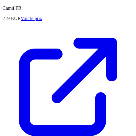
Camif FR
219
EUR
Voir le prix