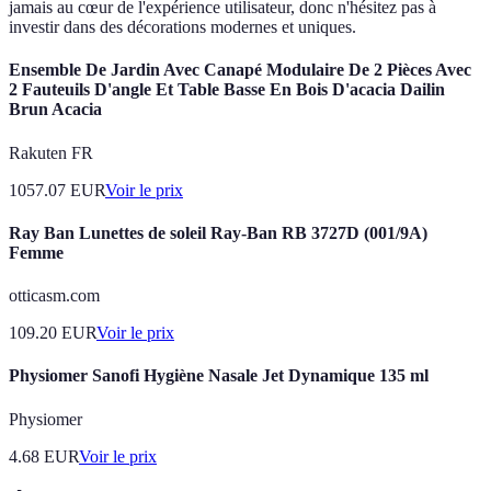
jamais au cœur de l'expérience utilisateur, donc n'hésitez pas à
investir dans des décorations modernes et uniques.
Ensemble De Jardin Avec Canapé Modulaire De 2 Pièces Avec
2 Fauteuils D'angle Et Table Basse En Bois D'acacia Dailin
Brun Acacia
Rakuten FR
1057.07
EUR
Voir le prix
Ray Ban Lunettes de soleil Ray-Ban RB 3727D (001/9A)
Femme
otticasm.com
109.20
EUR
Voir le prix
Physiomer Sanofi Hygiène Nasale Jet Dynamique 135 ml
Physiomer
4.68
EUR
Voir le prix