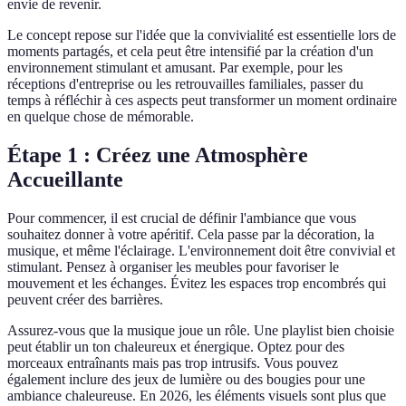
envie de revenir.
Le concept repose sur l'idée que la convivialité est essentielle lors de
moments partagés, et cela peut être intensifié par la création d'un
environnement stimulant et amusant. Par exemple, pour les
réceptions d'entreprise ou les retrouvailles familiales, passer du
temps à réfléchir à ces aspects peut transformer un moment ordinaire
en quelque chose de mémorable.
Étape 1 : Créez une Atmosphère
Accueillante
Pour commencer, il est crucial de définir l'ambiance que vous
souhaitez donner à votre apéritif. Cela passe par la décoration, la
musique, et même l'éclairage. L'environnement doit être convivial et
stimulant. Pensez à organiser les meubles pour favoriser le
mouvement et les échanges. Évitez les espaces trop encombrés qui
peuvent créer des barrières.
Assurez-vous que la musique joue un rôle. Une playlist bien choisie
peut établir un ton chaleureux et énergique. Optez pour des
morceaux entraînants mais pas trop intrusifs. Vous pouvez
également inclure des jeux de lumière ou des bougies pour une
ambiance chaleureuse. En 2026, les éléments visuels sont plus que