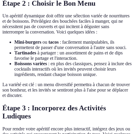
Étape 2 : Choisir le Bon Menu
Un apéritif dynamique doit offrir une sélection variée de nourritures
et de boissons. Privilégiez des bouchées faciles à manger, qui ne
nécessitent pas de couverts et qui incitent à déguster sans
interrompre la conversation. Voici quelques idées :
Mini-burgers
ou
tacos
: facilement manipulables, ils
permettent de passer d'une conversation à l'autre sans souci.
Tartinades
à partager : un assortiment de pains et de dips
favorise le partage et l'interaction.
Boissons variées
: en plus des classiques, pensez à inclure des
cocktails interactifs où les invités peuvent choisir leurs
ingrédients, rendant chaque boisson unique.
La variété est clé : un menu diversifié permettra à chacun de trouver
son bonheur, et les invités se sentiront plus à l'aise pour se déplacer
et discuter.
Étape 3 : Incorporez des Activités
Ludiques
Pour rendre votre apéritif encore plus interactif, intégrez des jeux ou