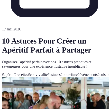
17 mai 2026
10 Astuces Pour Créer un
Apéritif Parfait à Partager
Organisez l'apéritif parfait avec nos 10 astuces pratiques et
savoureuses pour une expérience gustative inoubliable !
#
apéritif
#
recettes
#
convivialité
#
astuces
#
nourriture
#
événements
#
cuisin