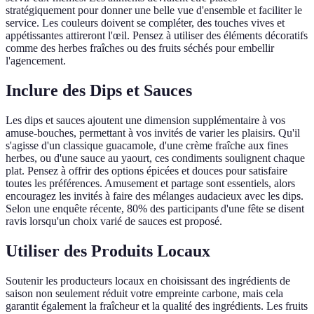
stratégiquement pour donner une belle vue d'ensemble et faciliter le
service. Les couleurs doivent se compléter, des touches vives et
appétissantes attireront l'œil. Pensez à utiliser des éléments décoratifs
comme des herbes fraîches ou des fruits séchés pour embellir
l'agencement.
Inclure des Dips et Sauces
Les dips et sauces ajoutent une dimension supplémentaire à vos
amuse-bouches, permettant à vos invités de varier les plaisirs. Qu'il
s'agisse d'un classique guacamole, d'une crème fraîche aux fines
herbes, ou d'une sauce au yaourt, ces condiments soulignent chaque
plat. Pensez à offrir des options épicées et douces pour satisfaire
toutes les préférences. Amusement et partage sont essentiels, alors
encouragez les invités à faire des mélanges audacieux avec les dips.
Selon une enquête récente, 80% des participants d'une fête se disent
ravis lorsqu'un choix varié de sauces est proposé.
Utiliser des Produits Locaux
Soutenir les producteurs locaux en choisissant des ingrédients de
saison non seulement réduit votre empreinte carbone, mais cela
garantit également la fraîcheur et la qualité des ingrédients. Les fruits