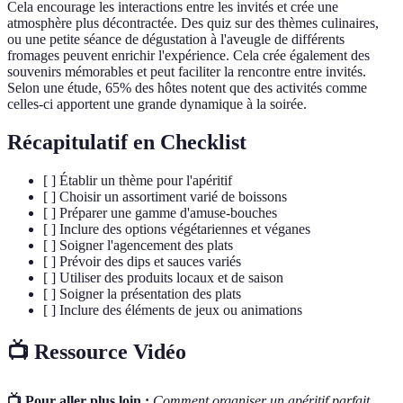
Cela encourage les interactions entre les invités et crée une
atmosphère plus décontractée. Des quiz sur des thèmes culinaires,
ou une petite séance de dégustation à l'aveugle de différents
fromages peuvent enrichir l'expérience. Cela crée également des
souvenirs mémorables et peut faciliter la rencontre entre invités.
Selon une étude, 65% des hôtes notent que des activités comme
celles-ci apportent une grande dynamique à la soirée.
Récapitulatif en Checklist
[ ] Établir un thème pour l'apéritif
[ ] Choisir un assortiment varié de boissons
[ ] Préparer une gamme d'amuse-bouches
[ ] Inclure des options végétariennes et véganes
[ ] Soigner l'agencement des plats
[ ] Prévoir des dips et sauces variés
[ ] Utiliser des produits locaux et de saison
[ ] Soigner la présentation des plats
[ ] Inclure des éléments de jeux ou animations
📺 Ressource Vidéo
📺 Pour aller plus loin :
Comment organiser un apéritif parfait
,