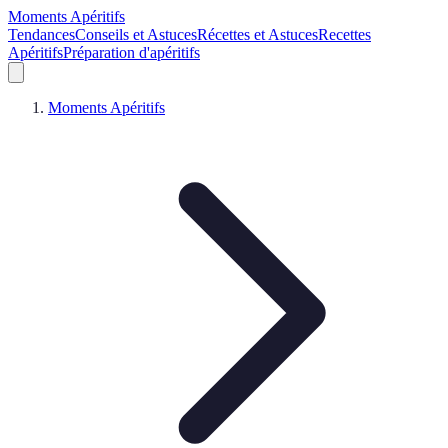
Moments Apéritifs
Tendances
Conseils et Astuces
Récettes et Astuces
Recettes
Apéritifs
Préparation d'apéritifs
Moments Apéritifs