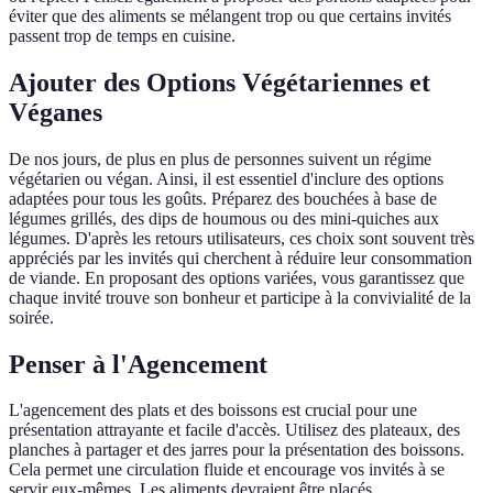
éviter que des aliments se mélangent trop ou que certains invités
passent trop de temps en cuisine.
Ajouter des Options Végétariennes et
Véganes
De nos jours, de plus en plus de personnes suivent un régime
végétarien ou végan. Ainsi, il est essentiel d'inclure des options
adaptées pour tous les goûts. Préparez des bouchées à base de
légumes grillés, des dips de houmous ou des mini-quiches aux
légumes. D'après les retours utilisateurs, ces choix sont souvent très
appréciés par les invités qui cherchent à réduire leur consommation
de viande. En proposant des options variées, vous garantissez que
chaque invité trouve son bonheur et participe à la convivialité de la
soirée.
Penser à l'Agencement
L'agencement des plats et des boissons est crucial pour une
présentation attrayante et facile d'accès. Utilisez des plateaux, des
planches à partager et des jarres pour la présentation des boissons.
Cela permet une circulation fluide et encourage vos invités à se
servir eux-mêmes. Les aliments devraient être placés