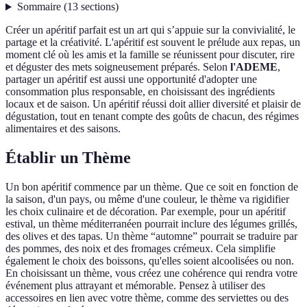
Sommaire
(
13
sections
)
Créer un apéritif parfait est un art qui s’appuie sur la convivialité, le
partage et la créativité. L'apéritif est souvent le prélude aux repas, un
moment clé où les amis et la famille se réunissent pour discuter, rire
et déguster des mets soigneusement préparés. Selon
l'ADEME
,
partager un apéritif est aussi une opportunité d'adopter une
consommation plus responsable, en choisissant des ingrédients
locaux et de saison. Un apéritif réussi doit allier diversité et plaisir de
dégustation, tout en tenant compte des goûts de chacun, des régimes
alimentaires et des saisons.
Établir un Thème
Un bon apéritif commence par un thème. Que ce soit en fonction de
la saison, d'un pays, ou même d'une couleur, le thème va rigidifier
les choix culinaire et de décoration. Par exemple, pour un apéritif
estival, un thème méditerranéen pourrait inclure des légumes grillés,
des olives et des tapas. Un thème “automne” pourrait se traduire par
des pommes, des noix et des fromages crémeux. Cela simplifie
également le choix des boissons, qu'elles soient alcoolisées ou non.
En choisissant un thème, vous créez une cohérence qui rendra votre
événement plus attrayant et mémorable. Pensez à utiliser des
accessoires en lien avec votre thème, comme des serviettes ou des