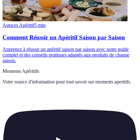
Astuces Apéritif
5
min
Comment Réussir un Apéritif Saison par Saison
Apprenez à réussir un apéritif saison par saison avec notre guide
complet et des conseils pratiques adaptés aux produits de chaque
saison.
Moments Apéritifs
Votre source d'information pour tout savoir sur
moments aperitifs
.