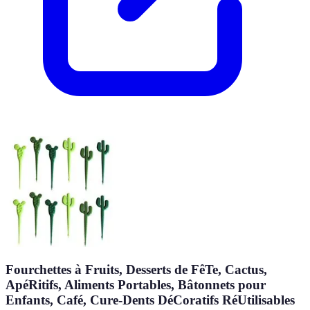
Fourchettes à Fruits, Desserts de FêTe, Cactus,
ApéRitifs, Aliments Portables, Bâtonnets pour
Enfants, Café, Cure-Dents DéCoratifs RéUtilisables