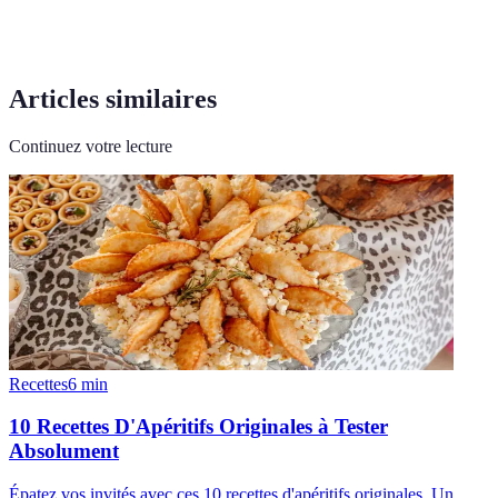
Articles similaires
Continuez votre lecture
Recettes
6
min
10 Recettes D'Apéritifs Originales à Tester
Absolument
Épatez vos invités avec ces 10 recettes d'apéritifs originales. Un