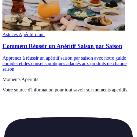
Astuces Apéritif
5
min
Comment Réussir un Apéritif Saison par Saison
Apprenez à réussir un apéritif saison par saison avec notre guide
complet et des conseils pratiques adaptés aux produits de chaque
saison.
Moments Apéritifs
Votre source d'information pour tout savoir sur
moments aperitifs
.