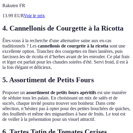
Rakuten FR
13.99
EUR
Voir le prix
4. Cannellonis de Courgette à la Ricotta
Êtes-vous à la recherche d'une alternative saine aux en-cas
traditionnels ? Les
cannellonis de courgette à la ricotta
sont une
excellente option. Tranchez des courgettes en fines lanières, puis
farcissez-les de ricotta et d’herbes avant de les enrouler. Ce plat frais
et léger est parfait pour les chaudes soirées d'été. Servi froid, il est à
la fois élégant et délicieux.
5. Assortiment de Petits Fours
Proposer un
assortiment de petits fours apéritifs
est une manière
de séduire tous les palais. En choisissant un mix de salés et de
sucrés, chaque invité pourra trouver son bonheur. Dans cette
sélection, n’hésitez pas à opter pour des petites bouchées de quiches,
des feuilletés et même des mignardises à base de fruits. Le tout est
de veiller à la présentation pour un visuel attractif.
6. Tartes Tatin de Tomates Cerises