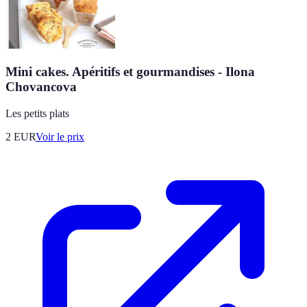
Mini cakes. Apéritifs et gourmandises - Ilona
Chovancova
Les petits plats
2
EUR
Voir le prix