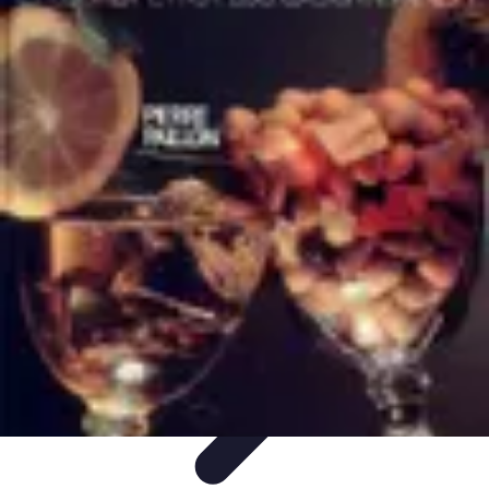
Moments Apéritifs
Tendances
Conseils et Astuces
Récettes et Astuces
Recettes
Apéritifs
Préparation d'apéritifs
Moments Apéritifs