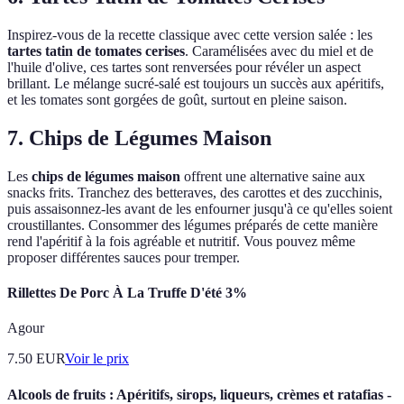
Inspirez-vous de la recette classique avec cette version salée : les
tartes tatin de tomates cerises
. Caramélisées avec du miel et de
l'huile d'olive, ces tartes sont renversées pour révéler un aspect
brillant. Le mélange sucré-salé est toujours un succès aux apéritifs,
et les tomates sont gorgées de goût, surtout en pleine saison.
7. Chips de Légumes Maison
Les
chips de légumes maison
offrent une alternative saine aux
snacks frits. Tranchez des betteraves, des carottes et des zucchinis,
puis assaisonnez-les avant de les enfourner jusqu'à ce qu'elles soient
croustillantes. Consommer des légumes préparés de cette manière
rend l'apéritif à la fois agréable et nutritif. Vous pouvez même
proposer différentes sauces pour tremper.
Rillettes De Porc À La Truffe D'été 3%
Agour
7.50
EUR
Voir le prix
Alcools de fruits : Apéritifs, sirops, liqueurs, crèmes et ratafias -