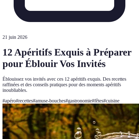
21 juin 2026
12 Apéritifs Exquis à Préparer
pour Éblouir Vos Invités
Éblouissez vos invités avec ces 12 apéritifs exquis. Des recettes
raffinées et des conseils pratiques pour des moments apéritifs
inoubliables.
#
apéro
#
recettes
#
amuse-bouches
#
gastronomie
#
fêtes
#
cuisine