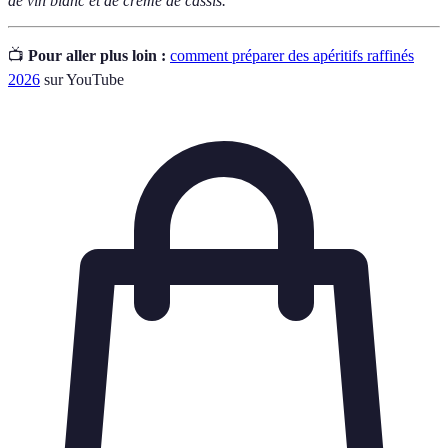
de vin blanc et de crème de cassis.
📺
Pour aller plus loin :
comment préparer des apéritifs raffinés
2026
sur YouTube