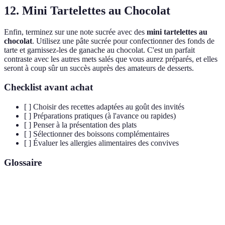
12. Mini Tartelettes au Chocolat
Enfin, terminez sur une note sucrée avec des
mini tartelettes au
chocolat
. Utilisez une pâte sucrée pour confectionner des fonds de
tarte et garnissez-les de ganache au chocolat. C'est un parfait
contraste avec les autres mets salés que vous aurez préparés, et elles
seront à coup sûr un succès auprès des amateurs de desserts.
Checklist avant achat
[ ] Choisir des recettes adaptées au goût des invités
[ ] Préparations pratiques (à l'avance ou rapides)
[ ] Penser à la présentation des plats
[ ] Sélectionner des boissons complémentaires
[ ] Évaluer les allergies alimentaires des convives
Glossaire
Terme
Définition
Moment convivial avant un repas où l’on sert des
Apéritif