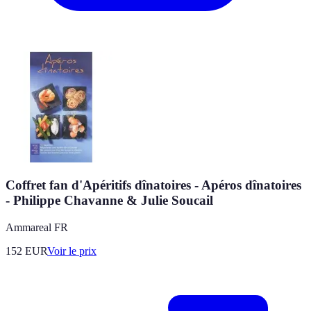
Coffret fan d'Apéritifs dînatoires - Apéros dînatoires
- Philippe Chavanne & Julie Soucail
Ammareal FR
152
EUR
Voir le prix