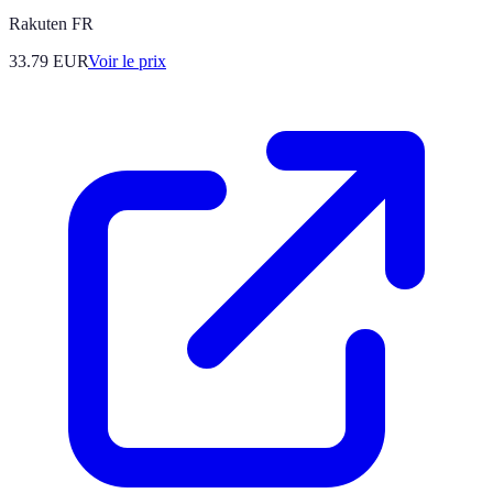
Rakuten FR
33.79
EUR
Voir le prix