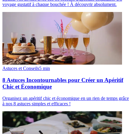
voyage gustatif à chaque bouchée ! À découvrir absolument.
Astuces et Conseils
5
min
8 Astuces Incontournables pour Créer un Apéritif
Chic et Économique
Organisez un apéritif chic et économique en un rien de temps grâce
à nos 8 astuces simples et efficaces !