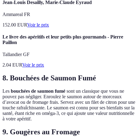
Jean-Louis Desailly, Marie-Claude Eyraud
Ammareal FR
152.00
EUR
Voir le prix
Le livre des apéritifs et leur petits plus gourmands - Pierre
Paillon
Tallandier GF
2.04
EUR
Voir le prix
8. Bouchées de Saumon Fumé
Les
bouchées de saumon fumé
sont un classique que vous ne
pouvez pas négliger. Enroulez le saumon autour de morceaux
d’avocat ou de fromage frais. Servez avec un filet de citron pour une
touche rafraîchissante. Le saumon est connu pour ses bienfaits sur la
santé, étant riche en oméga-3, ce qui ajoute une valeur nutritionnelle
à votre apéritif.
9. Gougères au Fromage