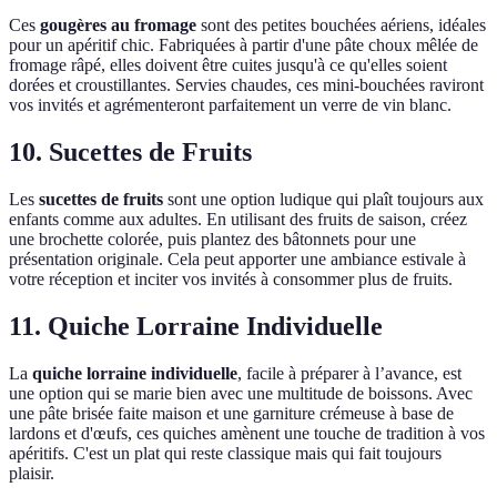
Ces
gougères au fromage
sont des petites bouchées aériens, idéales
pour un apéritif chic. Fabriquées à partir d'une pâte choux mêlée de
fromage râpé, elles doivent être cuites jusqu'à ce qu'elles soient
dorées et croustillantes. Servies chaudes, ces mini-bouchées raviront
vos invités et agrémenteront parfaitement un verre de vin blanc.
10. Sucettes de Fruits
Les
sucettes de fruits
sont une option ludique qui plaît toujours aux
enfants comme aux adultes. En utilisant des fruits de saison, créez
une brochette colorée, puis plantez des bâtonnets pour une
présentation originale. Cela peut apporter une ambiance estivale à
votre réception et inciter vos invités à consommer plus de fruits.
11. Quiche Lorraine Individuelle
La
quiche lorraine individuelle
, facile à préparer à l’avance, est
une option qui se marie bien avec une multitude de boissons. Avec
une pâte brisée faite maison et une garniture crémeuse à base de
lardons et d'œufs, ces quiches amènent une touche de tradition à vos
apéritifs. C'est un plat qui reste classique mais qui fait toujours
plaisir.