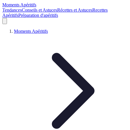
Moments Apéritifs
Tendances
Conseils et Astuces
Récettes et Astuces
Recettes
Apéritifs
Préparation d'apéritifs
Moments Apéritifs