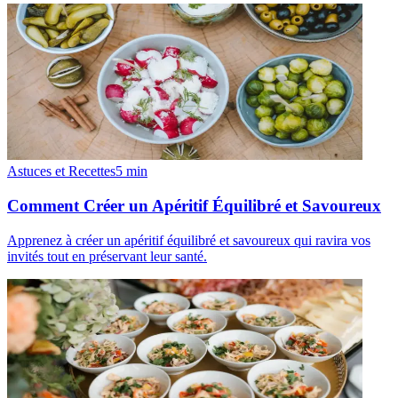
Astuces et Recettes
5
min
Comment Créer un Apéritif Équilibré et Savoureux
Apprenez à créer un apéritif équilibré et savoureux qui ravira vos
invités tout en préservant leur santé.