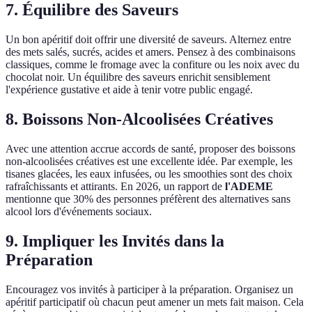
7. Équilibre des Saveurs
Un bon apéritif doit offrir une diversité de saveurs. Alternez entre
des mets salés, sucrés, acides et amers. Pensez à des combinaisons
classiques, comme le fromage avec la confiture ou les noix avec du
chocolat noir. Un équilibre des saveurs enrichit sensiblement
l'expérience gustative et aide à tenir votre public engagé.
8. Boissons Non-Alcoolisées Créatives
Avec une attention accrue accords de santé, proposer des boissons
non-alcoolisées créatives est une excellente idée. Par exemple, les
tisanes glacées, les eaux infusées, ou les smoothies sont des choix
rafraîchissants et attirants. En 2026, un rapport de
l'ADEME
mentionne que 30% des personnes préfèrent des alternatives sans
alcool lors d'événements sociaux.
9. Impliquer les Invités dans la
Préparation
Encouragez vos invités à participer à la préparation. Organisez un
apéritif participatif où chacun peut amener un mets fait maison. Cela