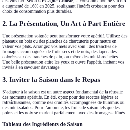
des vins bio. Selon
UFC-Que Choisir
, la consommation de vin bio
a augmenté de 16% en 2025, soulignant l'intérêt croissant pour des
choix de consommation plus durables.
2. La Présentation, Un Art à Part Entière
Une présentation soignée peut transformer votre apéritif. Utilisez des
plateaux en bois ou des planches de charcuterie pour mettre en
valeur vos plats. Arrangez vos mets avec soin : des tranches de
fromage accompagnées de fruits secs et de noix, des tapenades
colorées sur des tranches de pain, ou même des mini-brochettes.
Une belle présentation attire les yeux et ouvre l'appétit, incitant vos
invités à en savourer davantage.
3. Inviter la Saison dans le Repas
S’adapter à la saison est un autre aspect fondamental de la réussite
des moments apéritifs. En été, optez pour des recettes légères et
rafraîchissantes, comme des crudités accompagnées de hummus ou
des mini-salades. Pour l’automne, les fruits de saison tels que les
poires et les noix se marient parfaitement avec des fromages affinés.
Tableau des Ingrédients de Saison