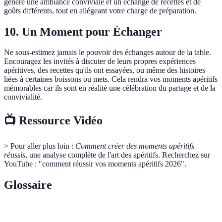
génère une ambiance conviviale et un échange de recettes et de
goûts différents, tout en allégeant votre charge de préparation.
10. Un Moment pour Échanger
Ne sous-estimez jamais le pouvoir des échanges autour de la table.
Encouragez les invités à discuter de leurs propres expériences
apéritives, des recettes qu'ils ont essayées, ou même des histoires
liées à certaines boissons ou mets. Cela rendra vos moments apéritifs
mémorables car ils sont en réalité une célébration du partage et de la
convivialité.
📺 Ressource Vidéo
> Pour aller plus loin :
Comment créer des moments apéritifs
réussis
, une analyse complète de l'art des apéritifs. Recherchez sur
YouTube : "comment réussir vos moments apéritifs 2026".
Glossaire
Terme
Définition