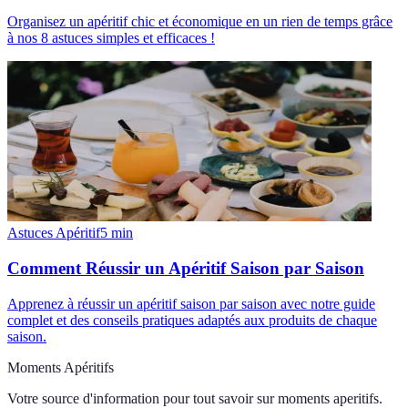
Organisez un apéritif chic et économique en un rien de temps grâce
à nos 8 astuces simples et efficaces !
Astuces Apéritif
5
min
Comment Réussir un Apéritif Saison par Saison
Apprenez à réussir un apéritif saison par saison avec notre guide
complet et des conseils pratiques adaptés aux produits de chaque
saison.
Moments Apéritifs
Votre source d'information pour tout savoir sur
moments aperitifs
.