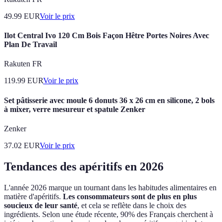
49.99
EUR
Voir le prix
Ilot Central Ivo 120 Cm Bois Façon Hêtre Portes Noires Avec
Plan De Travail
Rakuten FR
119.99
EUR
Voir le prix
Set pâtisserie avec moule 6 donuts 36 x 26 cm en silicone, 2 bols
à mixer, verre mesureur et spatule Zenker
Zenker
37.02
EUR
Voir le prix
Tendances des apéritifs en 2026
L'année 2026 marque un tournant dans les habitudes alimentaires en
matière d'apéritifs.
Les consommateurs sont de plus en plus
soucieux de leur santé
, et cela se reflète dans le choix des
ingrédients. Selon une étude récente, 90% des Français cherchent à