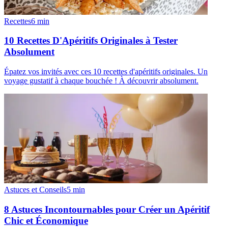
Recettes
6
min
10 Recettes D'Apéritifs Originales à Tester
Absolument
Épatez vos invités avec ces 10 recettes d'apéritifs originales. Un
voyage gustatif à chaque bouchée ! À découvrir absolument.
Astuces et Conseils
5
min
8 Astuces Incontournables pour Créer un Apéritif
Chic et Économique