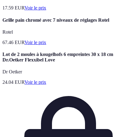
17.59
EUR
Voir le prix
Grille pain chromé avec 7 niveaux de réglages Rotel
Rotel
67.46
EUR
Voir le prix
Lot de 2 moules à kougelhofs 6 empreintes 30 x 18 cm
Dr.Oetker Flexxibel Love
Dr Oetker
24.04
EUR
Voir le prix