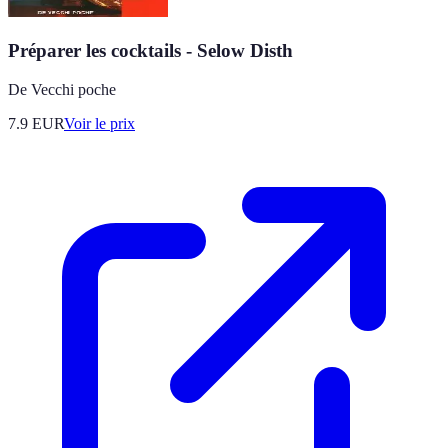
Préparer les cocktails - Selow Disth
De Vecchi poche
7.9
EUR
Voir le prix