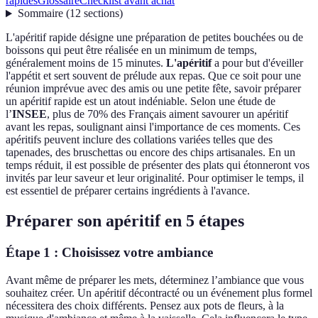
rapides
Glossaire
Checklist avant achat
Sommaire
(
12
sections
)
L'apéritif rapide désigne une préparation de petites bouchées ou de
boissons qui peut être réalisée en un minimum de temps,
généralement moins de 15 minutes.
L'apéritif
a pour but d'éveiller
l'appétit et sert souvent de prélude aux repas. Que ce soit pour une
réunion imprévue avec des amis ou une petite fête, savoir préparer
un apéritif rapide est un atout indéniable. Selon une étude de
l’
INSEE
, plus de 70% des Français aiment savourer un apéritif
avant les repas, soulignant ainsi l'importance de ces moments. Ces
apéritifs peuvent inclure des collations variées telles que des
tapenades, des bruschettas ou encore des chips artisanales. En un
temps réduit, il est possible de présenter des plats qui étonneront vos
invités par leur saveur et leur originalité. Pour optimiser le temps, il
est essentiel de préparer certains ingrédients à l'avance.
Préparer son apéritif en 5 étapes
Étape 1 : Choisissez votre ambiance
Avant même de préparer les mets, déterminez l’ambiance que vous
souhaitez créer. Un apéritif décontracté ou un événement plus formel
nécessitera des choix différents. Pensez aux pots de fleurs, à la