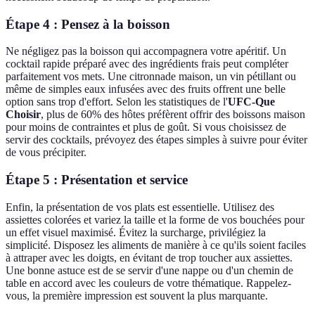
Étape 4 : Pensez à la boisson
Ne négligez pas la boisson qui accompagnera votre apéritif. Un
cocktail rapide préparé avec des ingrédients frais peut compléter
parfaitement vos mets. Une citronnade maison, un vin pétillant ou
même de simples eaux infusées avec des fruits offrent une belle
option sans trop d'effort. Selon les statistiques de l'
UFC-Que
Choisir
, plus de 60% des hôtes préfèrent offrir des boissons maison
pour moins de contraintes et plus de goût. Si vous choisissez de
servir des cocktails, prévoyez des étapes simples à suivre pour éviter
de vous précipiter.
Étape 5 : Présentation et service
Enfin, la présentation de vos plats est essentielle. Utilisez des
assiettes colorées et variez la taille et la forme de vos bouchées pour
un effet visuel maximisé. Évitez la surcharge, privilégiez la
simplicité. Disposez les aliments de manière à ce qu'ils soient faciles
à attraper avec les doigts, en évitant de trop toucher aux assiettes.
Une bonne astuce est de se servir d'une nappe ou d'un chemin de
table en accord avec les couleurs de votre thématique. Rappelez-
vous, la première impression est souvent la plus marquante.