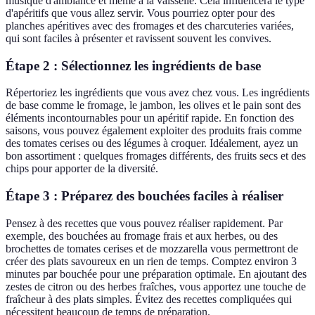
musique d'ambiance et même à la vaisselle. Cela influencera le type
d'apéritifs que vous allez servir. Vous pourriez opter pour des
planches apéritives avec des fromages et des charcuteries variées,
qui sont faciles à présenter et ravissent souvent les convives.
Étape 2 : Sélectionnez les ingrédients de base
Répertoriez les ingrédients que vous avez chez vous. Les ingrédients
de base comme le fromage, le jambon, les olives et le pain sont des
éléments incontournables pour un apéritif rapide. En fonction des
saisons, vous pouvez également exploiter des produits frais comme
des tomates cerises ou des légumes à croquer. Idéalement, ayez un
bon assortiment : quelques fromages différents, des fruits secs et des
chips pour apporter de la diversité.
Étape 3 : Préparez des bouchées faciles à réaliser
Pensez à des recettes que vous pouvez réaliser rapidement. Par
exemple, des bouchées au fromage frais et aux herbes, ou des
brochettes de tomates cerises et de mozzarella vous permettront de
créer des plats savoureux en un rien de temps. Comptez environ 3
minutes par bouchée pour une préparation optimale. En ajoutant des
zestes de citron ou des herbes fraîches, vous apportez une touche de
fraîcheur à des plats simples. Évitez des recettes compliquées qui
nécessitent beaucoup de temps de préparation.