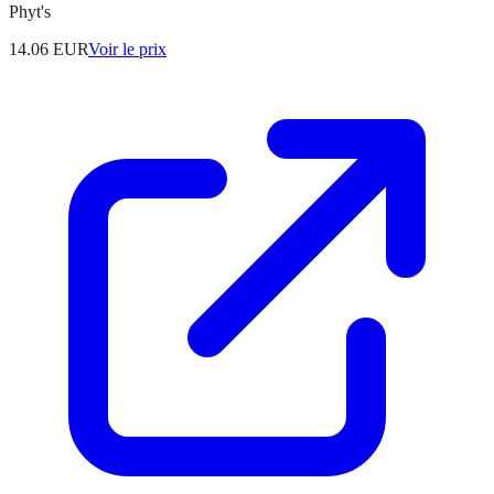
Phyt's
14.06
EUR
Voir le prix