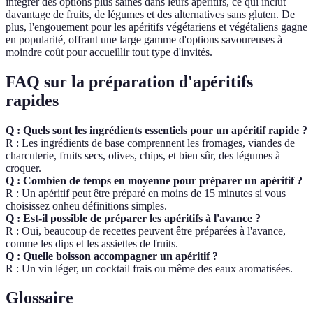
intégrer des options plus saines dans leurs apéritifs, ce qui inclut
davantage de fruits, de légumes et des alternatives sans gluten. De
plus, l'engouement pour les apéritifs végétariens et végétaliens gagne
en popularité, offrant une large gamme d'options savoureuses à
moindre coût pour accueillir tout type d'invités.
FAQ sur la préparation d'apéritifs
rapides
Q : Quels sont les ingrédients essentiels pour un apéritif rapide ?
R : Les ingrédients de base comprennent les fromages, viandes de
charcuterie, fruits secs, olives, chips, et bien sûr, des légumes à
croquer.
Q : Combien de temps en moyenne pour préparer un apéritif ?
R : Un apéritif peut être préparé en moins de 15 minutes si vous
choisissez onheu définitions simples.
Q : Est-il possible de préparer les apéritifs à l'avance ?
R : Oui, beaucoup de recettes peuvent être préparées à l'avance,
comme les dips et les assiettes de fruits.
Q : Quelle boisson accompagner un apéritif ?
R : Un vin léger, un cocktail frais ou même des eaux aromatisées.
Glossaire