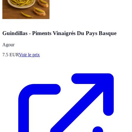
Guindillas - Piments Vinaigrés Du Pays Basque
Agour
7.5
EUR
Voir le prix