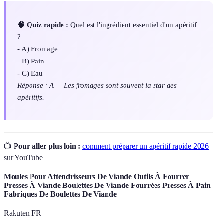
🧠 Quiz rapide :
Quel est l'ingrédient essentiel d'un apéritif
?
- A) Fromage
- B) Pain
- C) Eau
Réponse : A — Les fromages sont souvent la star des
apéritifs.
📺
Pour aller plus loin :
comment préparer un apéritif rapide 2026
sur YouTube
Moules Pour Attendrisseurs De Viande Outils À Fourrer
Presses À Viande Boulettes De Viande Fourrées Presses À Pain
Fabriques De Boulettes De Viande
Rakuten FR