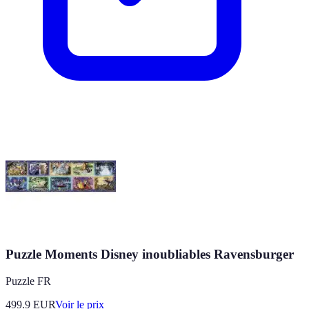
Puzzle Moments Disney inoubliables Ravensburger
Puzzle FR
499.9
EUR
Voir le prix