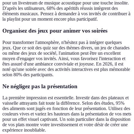
pour un livestream de musique acoustique pour une touche insolite.
D'après les utilisateurs, 68% des apéritifs réussis intègrent des
éléments musicaux. Pensez à demander à vos invités de contribuer à
la playlist pour un moment encore plus participatif.
Organisez des jeux pour animer vos soirées
Pour transformer l'atmosphère, n'hésitez pas à intégrer quelques
jeux. Que ce soit des quiz sur des thèmes divers, un jeu de charades
ou même des jeux de société, l'animation peut être un excellent
moyen d'engager vos invités. Ainsi, vous favorisez l'interaction et
êtes assuré d'une ambiance conviviale et joyeuse. En 2026, il est
noté qu'une soirée avec des activités interactives est plus mémorable
selon 80% des participants.
Ne négligez pas la présentation
La première impression est essentielle. Investir dans des plateaux et
vaisselle attrayants fait toute la différence. Selon des études, 95%
des aliments sont jugés en fonction de leur présentation. Utilisez des
couleurs vives et variez les hauteurs dans la présentation de vos mets
pour un effet visuel captivant. Un soin particulier dans la disposition
de vos plats montre votre investissement et votre désir de créer une
expérience inoubliable.