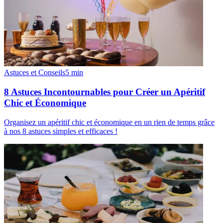
Astuces et Conseils
5
min
8 Astuces Incontournables pour Créer un Apéritif
Chic et Économique
Organisez un apéritif chic et économique en un rien de temps grâce
à nos 8 astuces simples et efficaces !