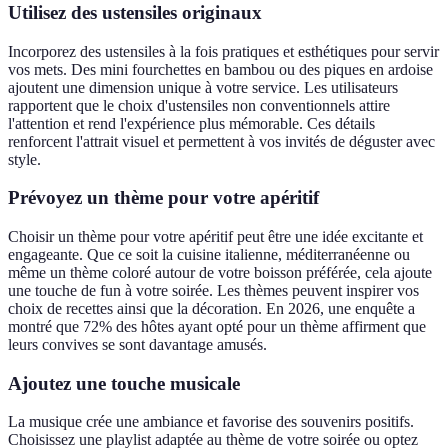
Utilisez des ustensiles originaux
Incorporez des ustensiles à la fois pratiques et esthétiques pour servir
vos mets. Des mini fourchettes en bambou ou des piques en ardoise
ajoutent une dimension unique à votre service. Les utilisateurs
rapportent que le choix d'ustensiles non conventionnels attire
l'attention et rend l'expérience plus mémorable. Ces détails
renforcent l'attrait visuel et permettent à vos invités de déguster avec
style.
Prévoyez un thème pour votre apéritif
Choisir un thème pour votre apéritif peut être une idée excitante et
engageante. Que ce soit la cuisine italienne, méditerranéenne ou
même un thème coloré autour de votre boisson préférée, cela ajoute
une touche de fun à votre soirée. Les thèmes peuvent inspirer vos
choix de recettes ainsi que la décoration. En 2026, une enquête a
montré que 72% des hôtes ayant opté pour un thème affirment que
leurs convives se sont davantage amusés.
Ajoutez une touche musicale
La musique crée une ambiance et favorise des souvenirs positifs.
Choisissez une playlist adaptée au thème de votre soirée ou optez