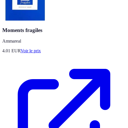
Moments fragiles
Ammareal
4.01
EUR
Voir le prix