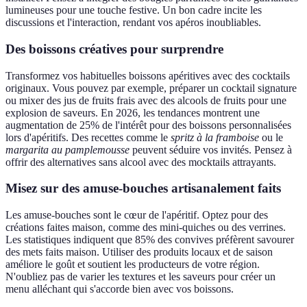
lumineuses pour une touche festive. Un bon cadre incite les
discussions et l'interaction, rendant vos apéros inoubliables.
Des boissons créatives pour surprendre
Transformez vos habituelles boissons apéritives avec des cocktails
originaux. Vous pouvez par exemple, préparer un cocktail signature
ou mixer des jus de fruits frais avec des alcools de fruits pour une
explosion de saveurs. En 2026, les tendances montrent une
augmentation de 25% de l'intérêt pour des boissons personnalisées
lors d'apéritifs. Des recettes comme le
spritz à la framboise
ou le
margarita au pamplemousse
peuvent séduire vos invités. Pensez à
offrir des alternatives sans alcool avec des mocktails attrayants.
Misez sur des amuse-bouches artisanalement faits
Les amuse-bouches sont le cœur de l'apéritif. Optez pour des
créations faites maison, comme des mini-quiches ou des verrines.
Les statistiques indiquent que 85% des convives préfèrent savourer
des mets faits maison. Utiliser des produits locaux et de saison
améliore le goût et soutient les producteurs de votre région.
N'oubliez pas de varier les textures et les saveurs pour créer un
menu alléchant qui s'accorde bien avec vos boissons.