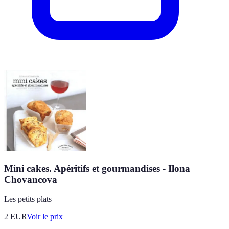
Mini cakes. Apéritifs et gourmandises - Ilona
Chovancova
Les petits plats
2
EUR
Voir le prix