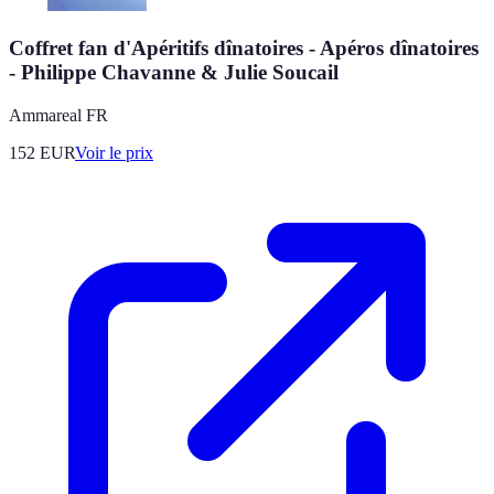
Coffret fan d'Apéritifs dînatoires - Apéros dînatoires
- Philippe Chavanne & Julie Soucail
Ammareal FR
152
EUR
Voir le prix