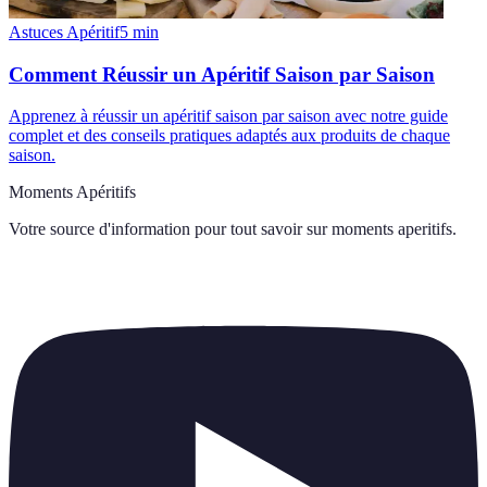
Astuces Apéritif
5
min
Comment Réussir un Apéritif Saison par Saison
Apprenez à réussir un apéritif saison par saison avec notre guide
complet et des conseils pratiques adaptés aux produits de chaque
saison.
Moments Apéritifs
Votre source d'information pour tout savoir sur
moments aperitifs
.