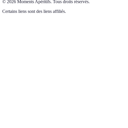
©
2026
Moments Apéritifs
.
Tous droits réservés.
Certains liens sont des liens affiliés.