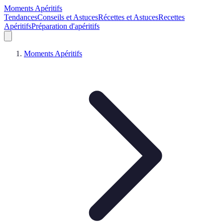
Moments Apéritifs
Tendances
Conseils et Astuces
Récettes et Astuces
Recettes
Apéritifs
Préparation d'apéritifs
Moments Apéritifs