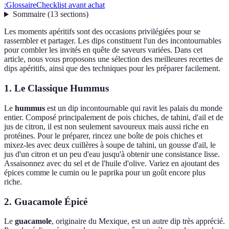
:
Glossaire
Checklist avant achat
Sommaire
(
13
sections
)
Les moments apéritifs sont des occasions privilégiées pour se
rassembler et partager. Les dips constituent l'un des incontournables
pour combler les invités en quête de saveurs variées. Dans cet
article, nous vous proposons une sélection des meilleures recettes de
dips apéritifs, ainsi que des techniques pour les préparer facilement.
1. Le Classique Hummus
Le
hummus
est un dip incontournable qui ravit les palais du monde
entier. Composé principalement de pois chiches, de tahini, d'ail et de
jus de citron, il est non seulement savoureux mais aussi riche en
protéines. Pour le préparer, rincez une boîte de pois chiches et
mixez-les avec deux cuillères à soupe de tahini, un gousse d'ail, le
jus d'un citron et un peu d'eau jusqu'à obtenir une consistance lisse.
Assaisonnez avec du sel et de l'huile d'olive. Variez en ajoutant des
épices comme le cumin ou le paprika pour un goût encore plus
riche.
2. Guacamole Épicé
Le
guacamole
, originaire du Mexique, est un autre dip très apprécié.