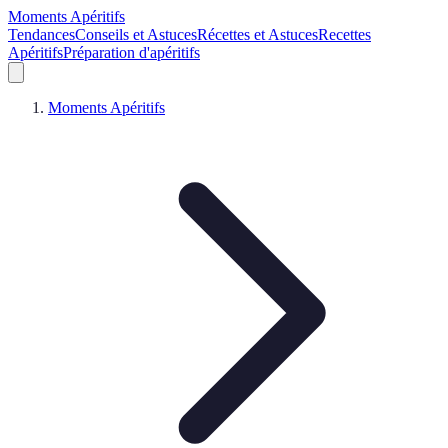
Moments Apéritifs
Tendances
Conseils et Astuces
Récettes et Astuces
Recettes
Apéritifs
Préparation d'apéritifs
Moments Apéritifs