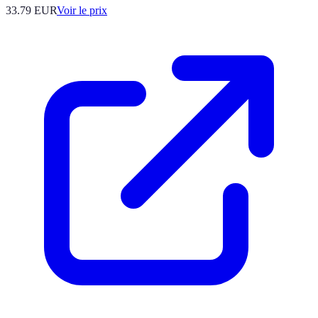
33.79
EUR
Voir le prix