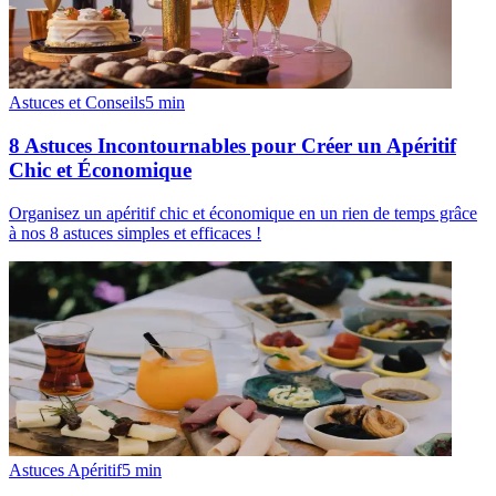
Astuces et Conseils
5
min
8 Astuces Incontournables pour Créer un Apéritif
Chic et Économique
Organisez un apéritif chic et économique en un rien de temps grâce
à nos 8 astuces simples et efficaces !
Astuces Apéritif
5
min