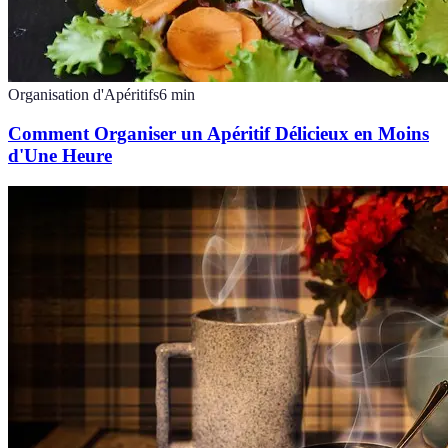
Organisation d'Apéritifs
6
min
Comment Organiser un Apéritif Délicieux en Moins
d'Une Heure