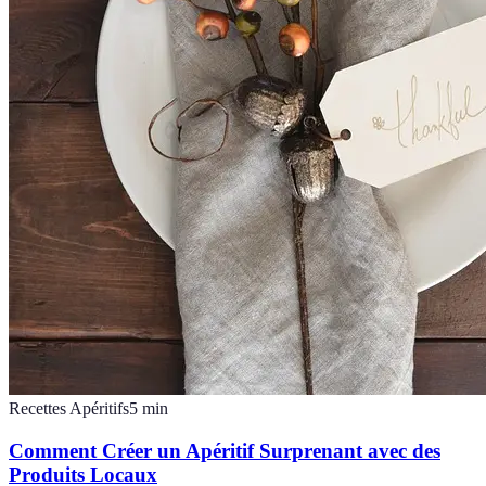
Recettes Apéritifs
5
min
Comment Créer un Apéritif Surprenant avec des
Produits Locaux