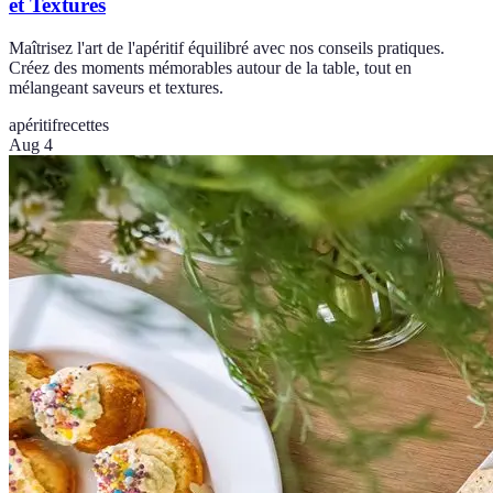
et Textures
Maîtrisez l'art de l'apéritif équilibré avec nos conseils pratiques.
Créez des moments mémorables autour de la table, tout en
mélangeant saveurs et textures.
apéritif
recettes
Aug 4