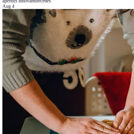
apéritifs innovants
recettes
Aug 4