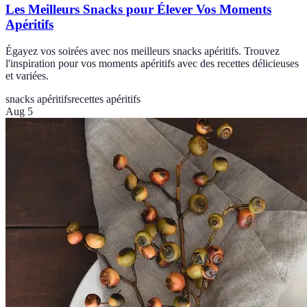
Les Meilleurs Snacks pour Élever Vos Moments
Apéritifs
Égayez vos soirées avec nos meilleurs snacks apéritifs. Trouvez
l'inspiration pour vos moments apéritifs avec des recettes délicieuses
et variées.
snacks apéritifs
recettes apéritifs
Aug 5