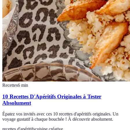
Recettes
6
min
10 Recettes D'Apéritifs Originales à Tester
Absolument
Épatez vos invités avec ces 10 recettes d'apéritifs originales. Un
voyage gustatif à chaque bouchée ! À découvrir absolument.
recettes d'apéritifs
cuisine créative