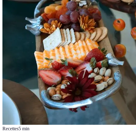
Recettes
5
min