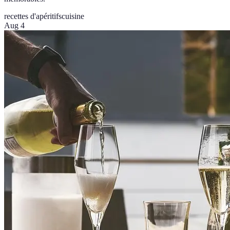
recettes d'apéritifs
cuisine
Aug 4