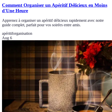
Comment Organiser un Apéritif Délicieux en Moins
d'Une Heure
Apprenez à organiser un apéritif délicieux rapidement avec notre
guide complet, parfait pour vos soirées entre amis.
apéritif
organisation
Aug 6