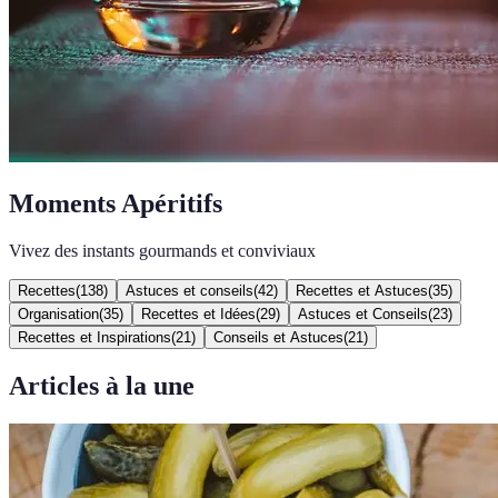
Moments Apéritifs
Vivez des instants gourmands et conviviaux
Recettes
(
138
)
Astuces et conseils
(
42
)
Recettes et Astuces
(
35
)
Organisation
(
35
)
Recettes et Idées
(
29
)
Astuces et Conseils
(
23
)
Recettes et Inspirations
(
21
)
Conseils et Astuces
(
21
)
Articles à la une