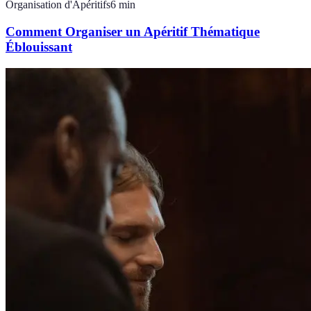
Organisation d'Apéritifs
6
min
Comment Organiser un Apéritif Thématique
Éblouissant