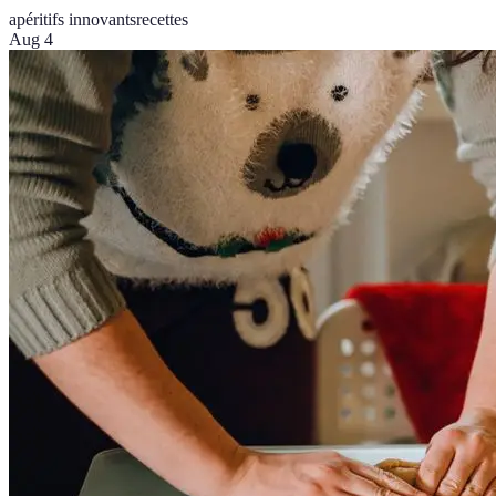
apéritifs innovants
recettes
Aug 4