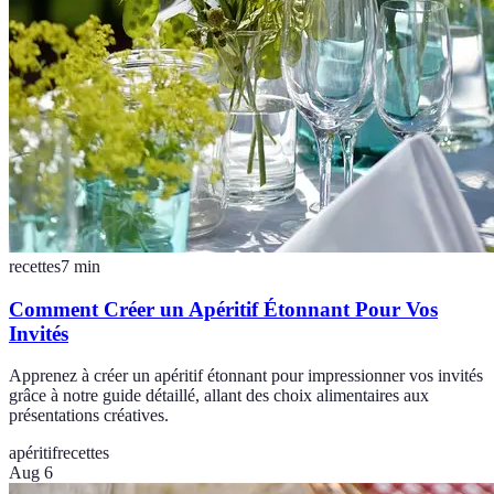
recettes
7
min
Comment Créer un Apéritif Étonnant Pour Vos
Invités
Apprenez à créer un apéritif étonnant pour impressionner vos invités
grâce à notre guide détaillé, allant des choix alimentaires aux
présentations créatives.
apéritif
recettes
Aug 6