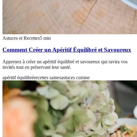
Astuces et Recettes
5
min
Comment Créer un Apéritif Équilibré et Savoureux
Apprenez à créer un apéritif équilibré et savoureux qui ravira vos
invités tout en préservant leur santé.
apéritif équilibré
recettes saines
astuces cuisine