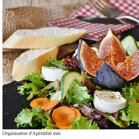
Organisation d'Apéritifs
6
min