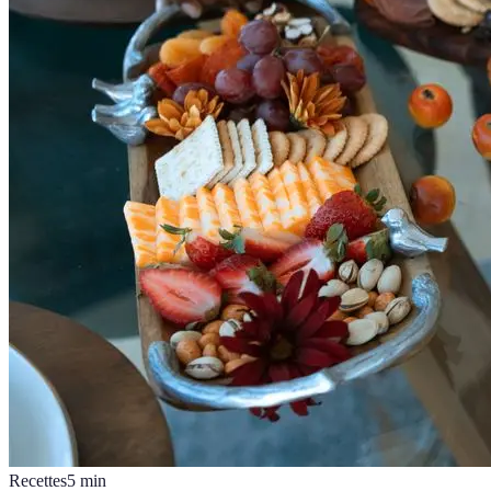
Recettes
5
min