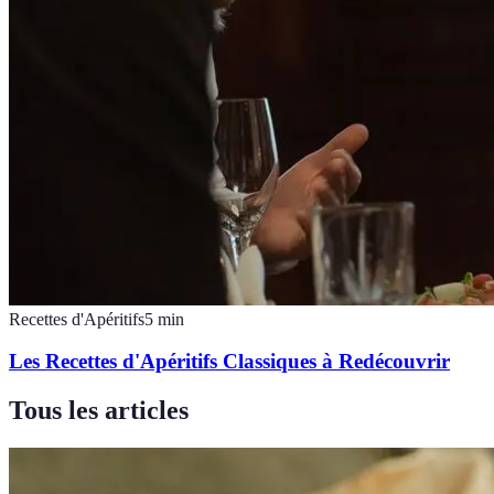
Recettes d'Apéritifs
5
min
Les Recettes d'Apéritifs Classiques à Redécouvrir
Tous les articles