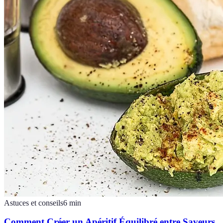
Astuces et conseils
6
min
Comment Créer un Apéritif Équilibré entre Saveurs