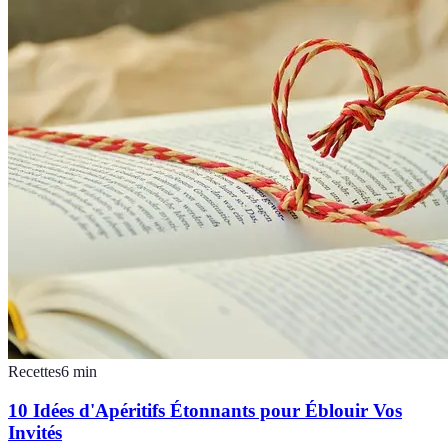
Recettes
6
min
10 Idées d'Apéritifs Étonnants pour Éblouir Vos
Invités