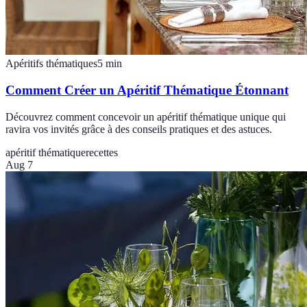
Apéritifs thématiques
5
min
Comment Créer un Apéritif Thématique Étonnant
Découvrez comment concevoir un apéritif thématique unique qui
ravira vos invités grâce à des conseils pratiques et des astuces.
apéritif thématique
recettes
Aug 7