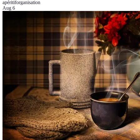
apéritif
organisation
Aug 6