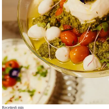
Recettes
6
min