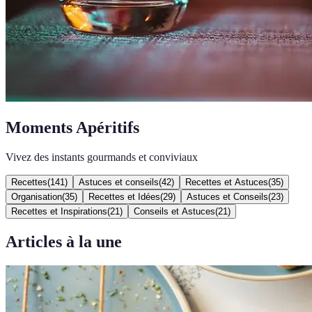
Moments Apéritifs
Vivez des instants gourmands et conviviaux
Recettes
(
141
)
Astuces et conseils
(
42
)
Recettes et Astuces
(
35
)
Organisation
(
35
)
Recettes et Idées
(
29
)
Astuces et Conseils
(
23
)
Recettes et Inspirations
(
21
)
Conseils et Astuces
(
21
)
Articles à la une