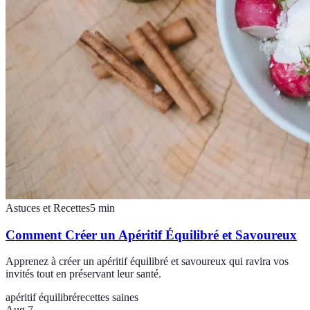
Astuces et Recettes
5
min
Comment Créer un Apéritif Équilibré et Savoureux
Apprenez à créer un apéritif équilibré et savoureux qui ravira vos
invités tout en préservant leur santé.
apéritif équilibré
recettes saines
Aug 7