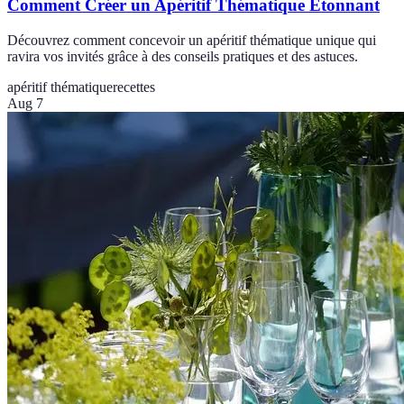
Comment Créer un Apéritif Thématique Étonnant
Découvrez comment concevoir un apéritif thématique unique qui
ravira vos invités grâce à des conseils pratiques et des astuces.
apéritif thématique
recettes
Aug 7