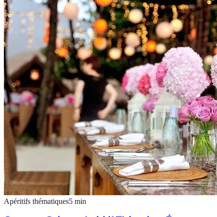
Apéritifs thématiques
5
min