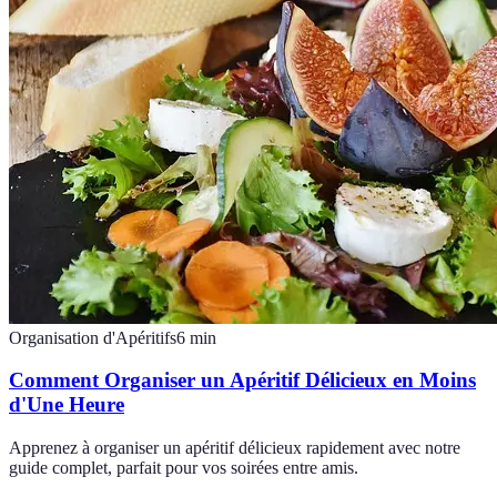
Organisation d'Apéritifs
6
min
Comment Organiser un Apéritif Délicieux en Moins
d'Une Heure
Apprenez à organiser un apéritif délicieux rapidement avec notre
guide complet, parfait pour vos soirées entre amis.