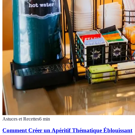
Astuces et Recettes
6
min
Comment Créer un Apéritif Thématique Éblouissant