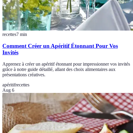
recettes
7
min
Comment Créer un Apéritif Étonnant Pour Vos
Invités
Apprenez à créer un apéritif étonnant pour impressionner vos invités
grâce à notre guide détaillé, allant des choix alimentaires aux
présentations créatives.
apéritif
recettes
Aug 6