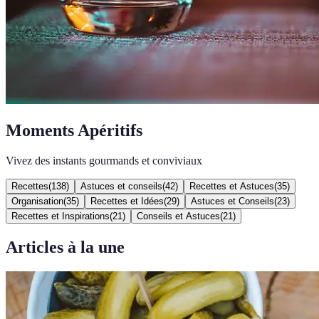
Moments Apéritifs
Vivez des instants gourmands et conviviaux
Recettes
(
138
)
Astuces et conseils
(
42
)
Recettes et Astuces
(
35
)
Organisation
(
35
)
Recettes et Idées
(
29
)
Astuces et Conseils
(
23
)
Recettes et Inspirations
(
21
)
Conseils et Astuces
(
21
)
Articles à la une