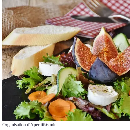
Organisation d'Apéritifs
6
min