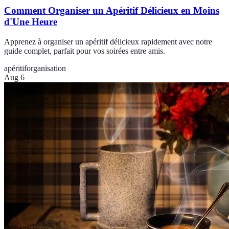
Comment Organiser un Apéritif Délicieux en Moins
d'Une Heure
Apprenez à organiser un apéritif délicieux rapidement avec notre
guide complet, parfait pour vos soirées entre amis.
apéritif
organisation
Aug 6