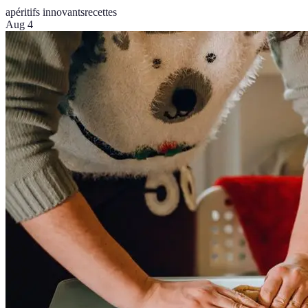
apéritifs innovants
recettes
Aug 4