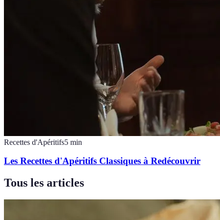
Recettes d'Apéritifs
5
min
Les Recettes d'Apéritifs Classiques à Redécouvrir
Tous les articles