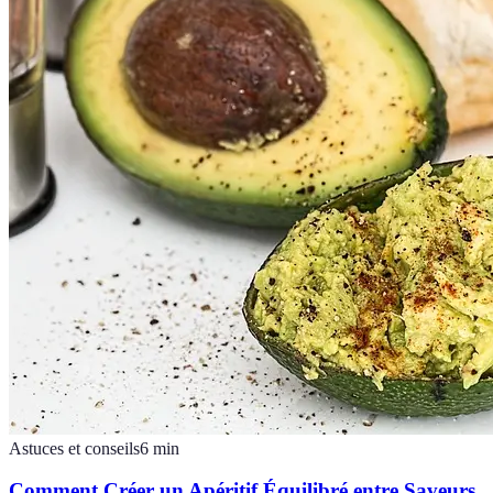
Astuces et conseils
6
min
Comment Créer un Apéritif Équilibré entre Saveurs