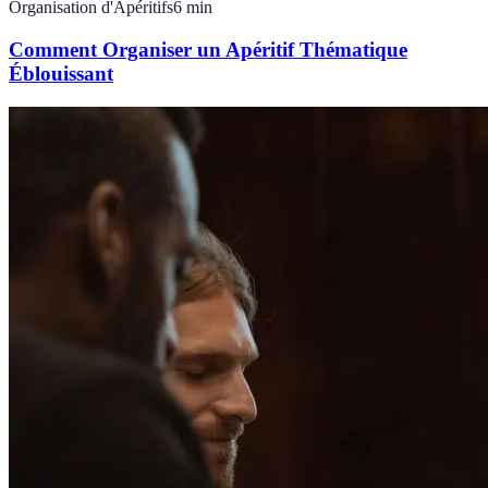
Organisation d'Apéritifs
6
min
Comment Organiser un Apéritif Thématique
Éblouissant