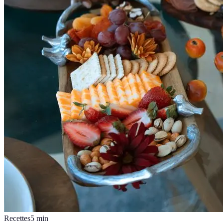
Recettes
5
min