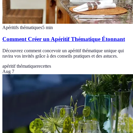
Apéritifs thématiques
5
min
Comment Créer un Apéritif Thématique Étonnant
Découvrez comment concevoir un apéritif thématique unique qui
ravira vos invités grâce à des conseils pratiques et des astuces.
apéritif thématique
recettes
Aug 7