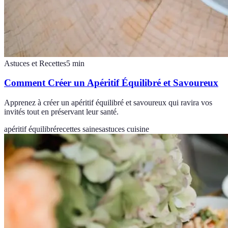
Astuces et Recettes
5
min
Comment Créer un Apéritif Équilibré et Savoureux
Apprenez à créer un apéritif équilibré et savoureux qui ravira vos
invités tout en préservant leur santé.
apéritif équilibré
recettes saines
astuces cuisine