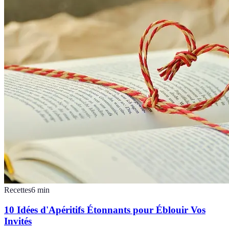
Recettes
6
min
10 Idées d'Apéritifs Étonnants pour Éblouir Vos
Invités