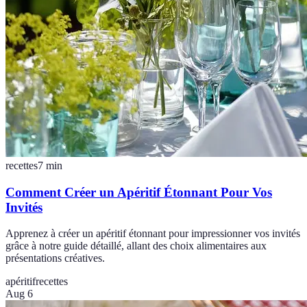
recettes
7
min
Comment Créer un Apéritif Étonnant Pour Vos
Invités
Apprenez à créer un apéritif étonnant pour impressionner vos invités
grâce à notre guide détaillé, allant des choix alimentaires aux
présentations créatives.
apéritif
recettes
Aug 6