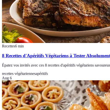
Recettes
6
min
8 Recettes d'Apéritifs Végétariens à Tester Absolumen
Épatez vos invités avec ces 8 recettes d'apéritifs végétariens savoureu
recettes végétariennes
apéritifs
Aug 6