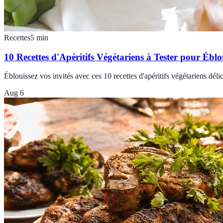
Recettes
5
min
10 Recettes d'Apéritifs Végétariens à Tester pour Éblo
Éblouissez vos invités avec ces 10 recettes d'apéritifs végétariens déli
Aug 6