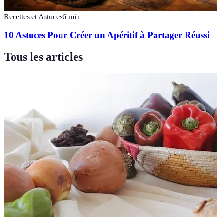
Recettes et Astuces
6
min
10 Astuces Pour Créer un Apéritif à Partager Réussi
Tous les articles