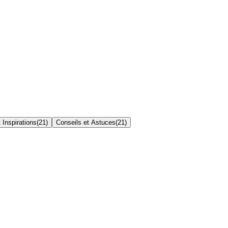
 Inspirations
(
21
)
Conseils et Astuces
(
21
)