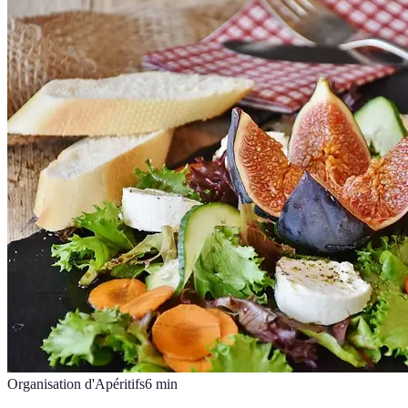
Organisation d'Apéritifs
6
min