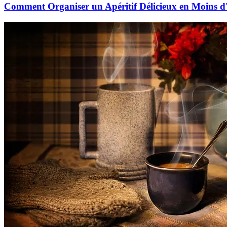
Comment Organiser un Apéritif Délicieux en Moins 