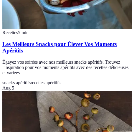
Recettes
5
min
Les Meilleurs Snacks pour Élever Vos Moments
Apéritifs
Égayez vos soirées avec nos meilleurs snacks apéritifs. Trouvez
l'inspiration pour vos moments apéritifs avec des recettes délicieuses
et variées.
snacks apéritifs
recettes apéritifs
Aug 5