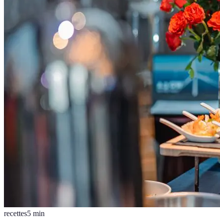
recettes
5
min