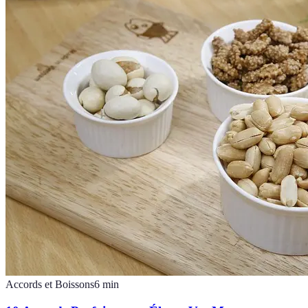
Accords et Boissons
6
min