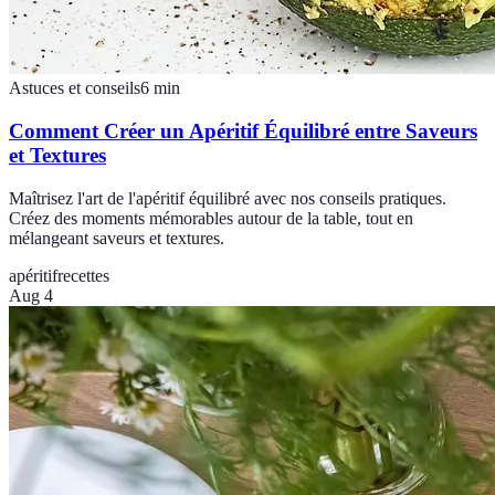
Astuces et conseils
6
min
Comment Créer un Apéritif Équilibré entre Saveurs
et Textures
Maîtrisez l'art de l'apéritif équilibré avec nos conseils pratiques.
Créez des moments mémorables autour de la table, tout en
mélangeant saveurs et textures.
apéritif
recettes
Aug 4