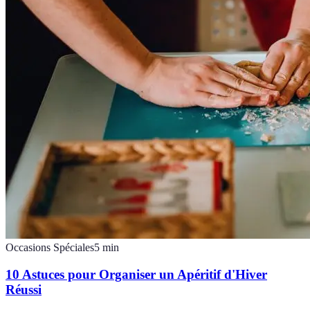
Occasions Spéciales
5
min
10 Astuces pour Organiser un Apéritif d'Hiver
Réussi