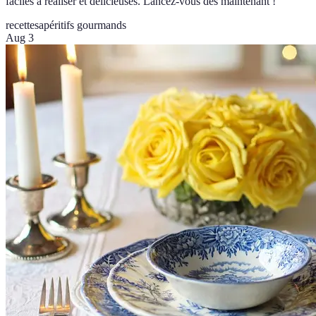
faciles à réaliser et délicieuses. Lancez-vous dès maintenant !
recettes
apéritifs gourmands
Aug 3