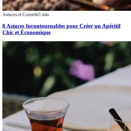
Astuces et Conseils
5
min
8 Astuces Incontournables pour Créer un Apéritif
Chic et Économique