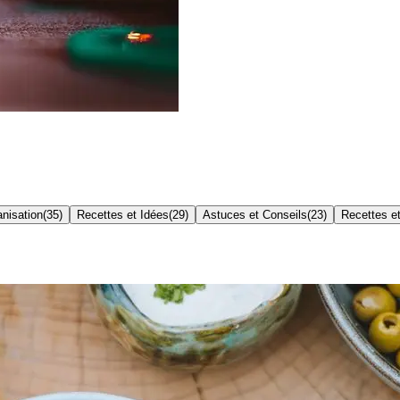
nisation
(
35
)
Recettes et Idées
(
29
)
Astuces et Conseils
(
23
)
Recettes et