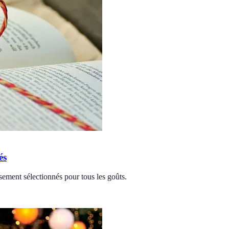
és
usement sélectionnés pour tous les goûts.