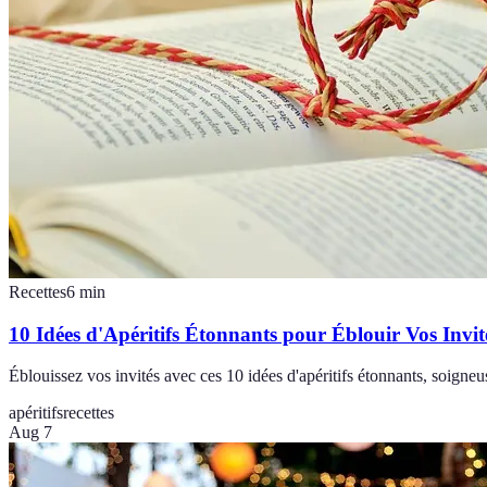
Recettes
6
min
10 Idées d'Apéritifs Étonnants pour Éblouir Vos Invit
Éblouissez vos invités avec ces 10 idées d'apéritifs étonnants, soigne
apéritifs
recettes
Aug 7