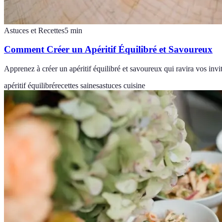
Astuces et Recettes
5
min
Comment Créer un Apéritif Équilibré et Savoureux
Apprenez à créer un apéritif équilibré et savoureux qui ravira vos invit
apéritif équilibré
recettes saines
astuces cuisine