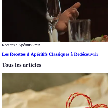
Recettes d'Apéritifs
5
min
Les Recettes d'Apéritifs Classiques à Redécouvrir
Tous les articles