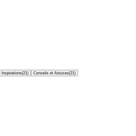
 Inspirations
(
21
)
Conseils et Astuces
(
21
)