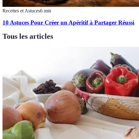
Recettes et Astuces
6
min
10 Astuces Pour Créer un Apéritif à Partager Réussi
Tous les articles