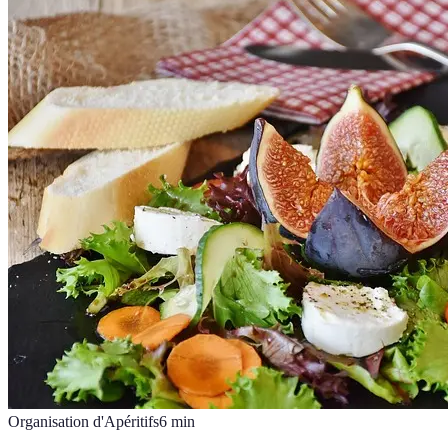
Organisation d'Apéritifs
6
min