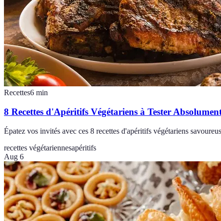
Recettes
6
min
8 Recettes d'Apéritifs Végétariens à Tester Absolumen
Épatez vos invités avec ces 8 recettes d'apéritifs végétariens savoureu
recettes végétariennes
apéritifs
Aug 6