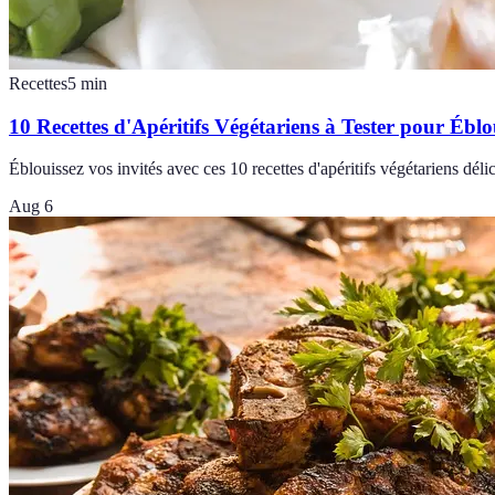
Recettes
5
min
10 Recettes d'Apéritifs Végétariens à Tester pour Éblo
Éblouissez vos invités avec ces 10 recettes d'apéritifs végétariens déli
Aug 6