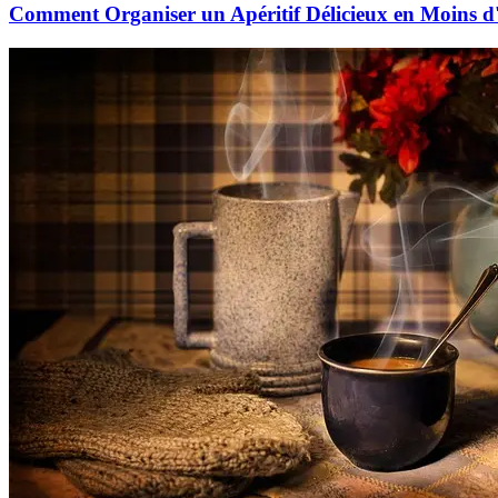
Comment Organiser un Apéritif Délicieux en Moins 